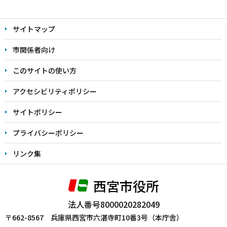
本
文
サイトマップ
こ
こ
市関係者向け
ま
このサイトの使い方
で
アクセシビリティポリシー
サイトポリシー
プライバシーポリシー
リンク集
西宮市役所
法人番号8000020282049
〒662-8567 兵庫県西宮市六湛寺町10番3号（本庁舎）