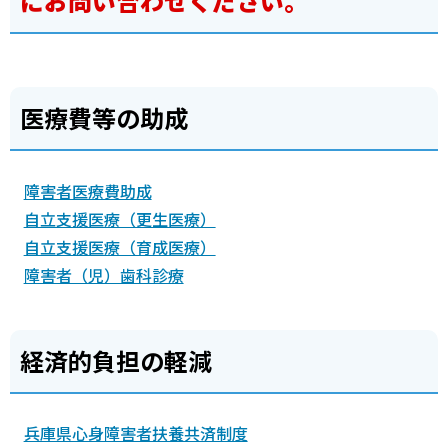
にお問い合わせください。
医療費等の助成
障害者医療費助成
自立支援医療（更生医療）
自立支援医療（育成医療）
障害者（児）歯科診療
経済的負担の軽減
兵庫県心身障害者扶養共済制度