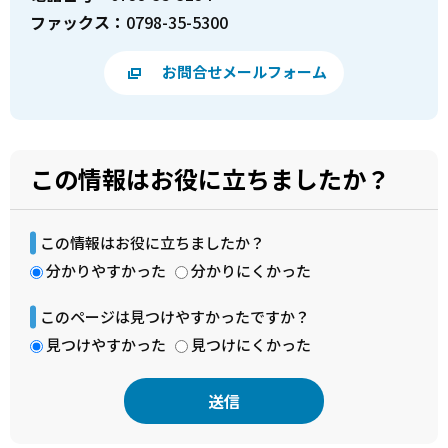
ファックス：
0798-35-5300
お問合せメールフォーム
この情報はお役に立ちましたか？
この情報はお役に立ちましたか？
分かりやすかった
分かりにくかった
このページは見つけやすかったですか？
見つけやすかった
見つけにくかった