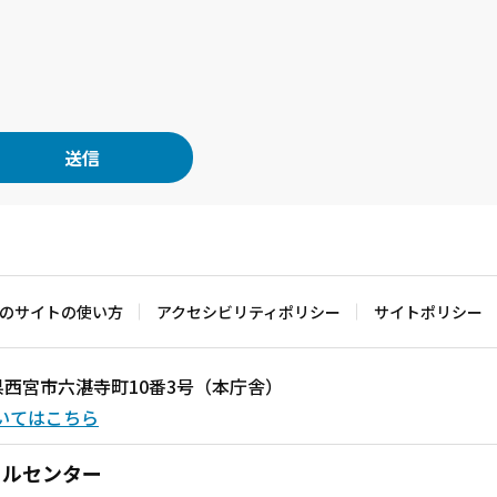
のサイトの使い方
アクセシビリティポリシー
サイトポリシー
兵庫県西宮市六湛寺町10番3号（本庁舎）
いてはこちら
ールセンター