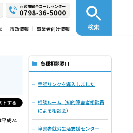
西宮市総合コールセンター
0798-36-5000
検索
光
市政情報
事業者向け情報
各種相談窓口
手話リンクを導入しました
相談ルーム（知的障害者相談員
ストする
による相談会）
平成24
障害者就労生活支援センター