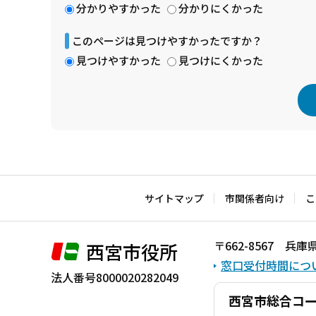
分かりやすかった
分かりにくかった
このページは見つけやすかったですか？
見つけやすかった
見つけにくかった
本
文
こ
サイトマップ
市関係者向け
こ
こ
ま
で
〒662-8567 
西宮市役所
窓口受付時間につ
法人番号8000020282049
西宮市総合コ