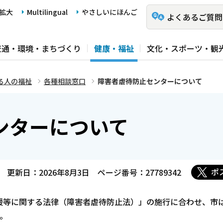
拡大
Multilingual
やさしいにほんご
よくあるご質問
交通・環境・まちづくり
健康・福祉
文化・スポーツ・観
る人の福祉
各種相談窓口
障害者虐待防止センターについて
ンターについて
ポ
更新日：2026年8月3日
ページ番号：27789342
等に関する法律（障害者虐待防止法）」の施行に合わせ、市は
。