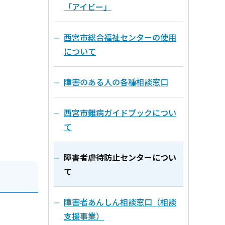
「アイビー」
西宮市総合福祉センターの使用
について
障害のある人の各種相談窓口
西宮市難病ガイドブックについ
て
障害者虐待防止センターについ
て
障害者あんしん相談窓口（相談
支援事業）