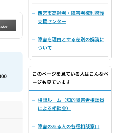
西宮市高齢者・障害者権利擁護
支援センター
障害を理由とする差別の解消に
ついて
このページを見ている人はこんなペ
300
ージも見ています
相談ルーム（知的障害者相談員
による相談会）
障害のある人の各種相談窓口