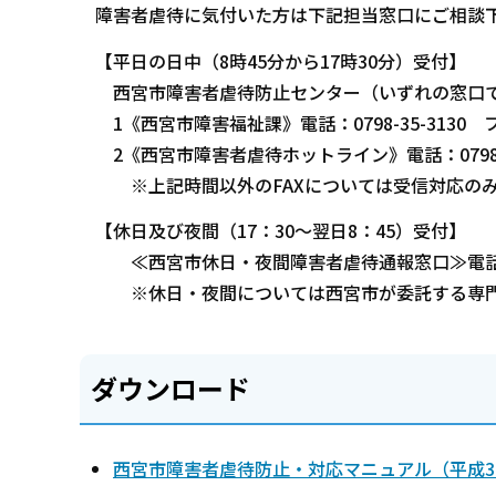
障害者虐待に気付いた方は下記担当窓口にご相談
【平日の日中（8時45分から17時30分）受付】
西宮市障害者虐待防止センター（いずれの窓口で
1《西宮市障害福祉課》電話：0798-35-3130 ファ
2《西宮市障害者虐待ホットライン》電話：0798-35-
※上記時間以外のFAXについては受信対応のみ
【休日及び夜間（17：30～翌日8：45）受付】
≪西宮市休日・夜間障害者虐待通報窓口≫電話：03-
※休日・夜間については西宮市が委託する専門
ダウンロード
西宮市障害者虐待防止・対応マニュアル（平成31年