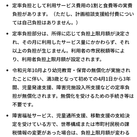
定率負担として利用サービス費用の1割と食費等の実費
負担があります。（ただし、計画相談支援給付費につい
ては自己負担はありません。）
定率負担部分は、所得に応じて負担上限月額が決定さ
れ、その月に利用したサービス量にかかわらず、それ
以上の負担が生じません。利用者の市民税額等によ
り、利用者負担上限月額が設定されます。
令和元年10月より幼児教育・保育の無償化が実施され
たことに伴い、満3歳となって初めての4月1日から3年
間、児童発達支援、障害児施設入所支援などの定率負
担が無償化されます。無償化を受けるための手続き等は
不要です。
障害福祉サービス、児童通所支援、移動支援の支給決
定を受けている方で、世帯構成または市町村民税の課
税情報の変更があった場合は、負担上限月額が変わる