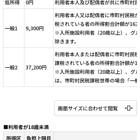
低所得
0円
利用者本人及び配偶者が共に市町村民
利用者本人又は配偶者に市町村民税が
税されている者の所得割合計額が16
一般1
9,300円
※入所施設利用者（20歳以上）、グ
除きます。
利用者本人または配偶者に市町村民税
課税されている者の所得割合計額が1
一般2
37,200円
※入所施設利用者（20歳以上）、グ
は、市町村民税課税世帯の場合「一般
画面サイズに合わせて閲覧
■利用者が18歳未満
所得区
負担上限月