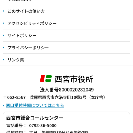
ま
このサイトの使い方
で
アクセシビリティポリシー
サイトポリシー
プライバシーポリシー
リンク集
西宮市役所
法人番号8000020282049
〒662-8567 兵庫県西宮市六湛寺町10番3号（本庁舎）
窓口受付時間についてはこちら
西宮市総合コールセンター
電話番号：
0798-36-5000
受付時間：
平日 午前8時30分から午後7時