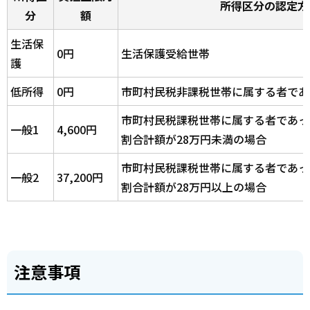
所得区分の認定方
分
額
生活保
0円
生活保護受給世帯
護
低所得
0円
市町村民税非課税世帯に属する者であ
市町村民税課税世帯に属する者であっ
一般1
4,600円
割合計額が28万円未満の場合
市町村民税課税世帯に属する者であっ
一般2
37,200円
割合計額が28万円以上の場合
注意事項