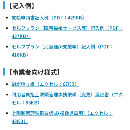
【記入例】
支給申請書記入例（PDF：429KB）
セルフプラン（障害福祉サービス等）記入例（PDF：
437KB）
セルフプラン（児童通所支援等）記入例（PDF：
416KB）
【事業者向け様式】
過誤申立書（エクセル：67KB）
利用者負担上限額管理事務依頼（変更）届出書（エク
セル：85KB）
上限額管理結果票様式(複数児童用)（エクセル：
43KB）