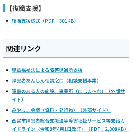
【復職支援】
復職支援様式（PDF：301KB）
関連リンク
児童福祉法による障害児通所支援
障害者あんしん相談窓口（相談支援事業）
障害のある人の施設、事業所（にしま～れ）（外部サ
イト）
みやっこ会議（資料・発行物）（外部サイト）
西宮市障害者総合支援法等障害福祉サービス等支給ガ
イドライン（令和8年4月1日改訂）（PDF：2,808KB）