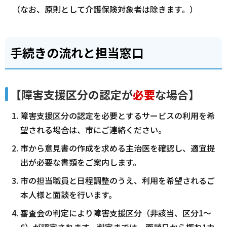
（なお、原則として介護保険対象者は除きます。）
手続きの流れと担当窓口
【障害支援区分の認定が
必要
な場合】
障害支援区分の認定を必要とするサービスの利用を希
望される場合は、市にご連絡ください。
市から意見書の作成を求める主治医を確認し、適宜提
出が必要な書類をご案内します。
市の担当職員と日程調整のうえ、利用を希望されるご
本人様と面談を行います。
審査会の判定により障害支援区分（非該当、区分1～
6）が認定されます。判定までは、面談日から概ね1カ