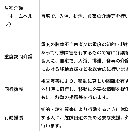
居宅介護
（ホームヘル
自宅で、入浴、排泄、食事の介護等を行い
プ）
重度の肢体不自由者又は重度の知的・精神
あって行動障害を有するもので常に介護を
重度訪問介護
る人に、自宅で、入浴、排泄、食事の介護
における移動支援などを総合的に行います
視覚障害により、移動に著しい困難を有す
同行援護
外出時に同行し、移動に必要な情報を提供
もに、移動の援護等を行います。
知的・精神障害により行動するときに常時
行動援護
する人に、危険回避のため必要な支援、外
行います。