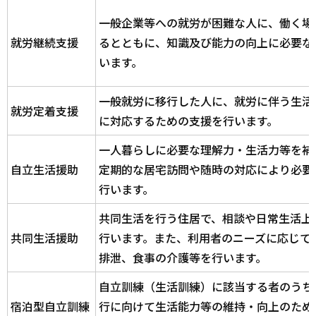
一般企業等への就労が困難な人に、働く場
就労継続支援
るとともに、知識及び能力の向上に必要な
います。
一般就労に移行した人に、就労に伴う生活
就労定着支援
に対応するための支援を行います。
一人暮らしに必要な理解力・生活力等を補
自立生活援助
定期的な居宅訪問や随時の対応により必要
行います。
共同生活を行う住居で、相談や日常生活上
共同生活援助
行います。また、利用者のニーズに応じて
排泄、食事の介護等を行います。
自立訓練（生活訓練）に該当する者のうち
宿泊型自立訓練
行に向けて生活能力等の維持・向上のため