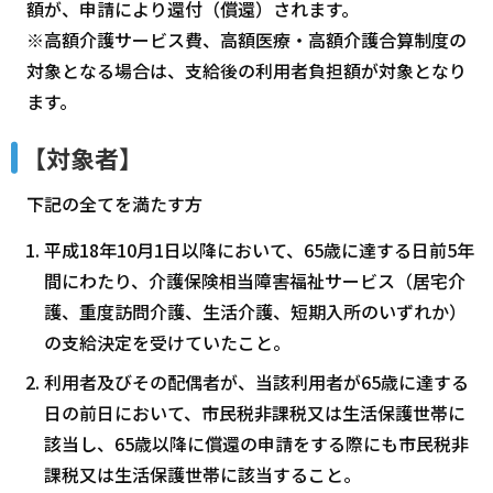
額が、申請により還付（償還）されます。
※高額介護サービス費、高額医療・高額介護合算制度の
対象となる場合は、支給後の利用者負担額が対象となり
ます。
【対象者】
下記の全てを満たす方
平成18年10月1日以降において、65歳に達する日前5年
間にわたり、介護保険相当障害福祉サービス（居宅介
護、重度訪問介護、生活介護、短期入所のいずれか）
の支給決定を受けていたこと。
利用者及びその配偶者が、当該利用者が65歳に達する
日の前日において、市民税非課税又は生活保護世帯に
該当し、65歳以降に償還の申請をする際にも市民税非
課税又は生活保護世帯に該当すること。