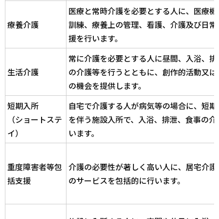
医療と常時介護を必要とする人に、医療機
療養介護
訓練、療養上の管理、看護、介護及び日常
援を行います。
常に介護を必要とする人に昼間、入浴、排
生活介護
の介護等を行うとともに、創作的活動又は
の機会を提供します。
短期入所
自宅で介護する人が病気等の場合に、短期
（ショートステ
を伴う施設入所で、入浴、排泄、食事の介
イ）
います。
重度障害者等包
介護の必要性が著しく高い人に、居宅介護
括支援
のサービスを包括的に行います。