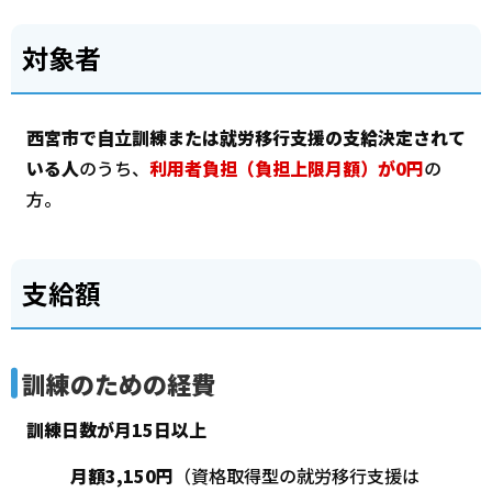
対象者
西宮市で自立訓練または就労移行支援の支給決定されて
いる人
のうち、
利用者負担（負担上限月額）が0円
の
方。
支給額
訓練のための経費
訓練日数が月15日以上
月額3,150円
（資格取得型の就労移行支援は