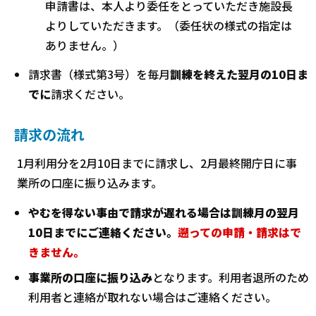
申請書は、本人より委任をとっていただき施設長
よりしていただきます。（委任状の様式の指定は
ありません。）
請求書（様式第3号）を毎月
訓練を終えた翌月の10日ま
でに
請求ください。
請求の流れ
1月利用分を2月10日までに請求し、2月最終開庁日に事
業所の口座に振り込みます。
やむを得ない事由で請求が遅れる場合は訓練月の翌月
10日までにご連絡ください。
遡っての申請・請求はで
きません。
事業所の口座に振り込み
となります。利用者退所のため
利用者と連絡が取れない場合はご連絡ください。