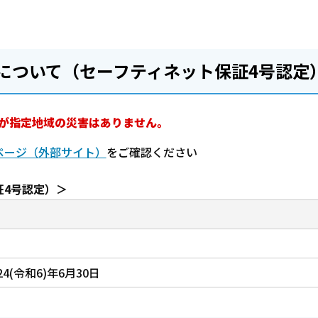
について（セーフティネット保証4号認定
市が指定地域の災害はありません。
ページ（外部サイト）
をご確認ください
証4号認定）＞
24(令和6)年6月30日