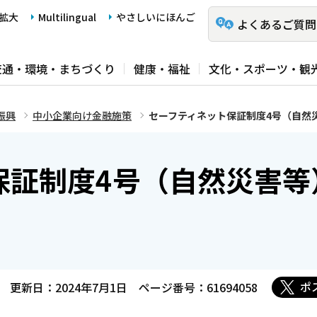
拡大
Multilingual
やさしいにほんご
よくあるご質問
交通・環境・まちづくり
健康・福祉
文化・スポーツ・観
振興
中小企業向け金融施策
セーフティネット保証制度4号（自然
保証制度4号（自然災害等
ポ
更新日：2024年7月1日
ページ番号：61694058