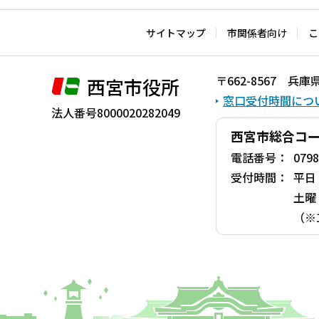
文
こ
サイトマップ
市関係者向け
こ
こ
ま
〒662-8567 
西宮市役所
で
窓口受付時間につ
法人番号8000020282049
西宮市総合コ
電話番号：
0798
受付時間：
平日
土曜
（※