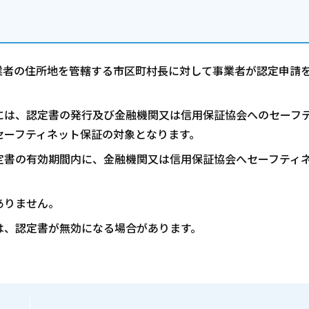
業者の住所地を管轄する市区町村長に対して事業者が認定申請
には、認定書の発行及び金融機関又は信用保証協会へのセーフ
セーフティネット保証の対象となります。
定書の有効期間内に、金融機関又は信用保証協会へセーフティ
ありません。
は、認定書が無効になる場合があります。