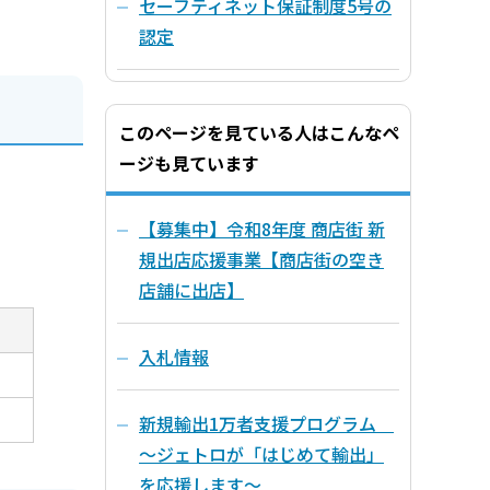
セーフティネット保証制度5号の
認定
）
このページを見ている人はこんなペ
ージも見ています
【募集中】令和8年度 商店街 新
規出店応援事業【商店街の空き
店舗に出店】
入札情報
新規輸出1万者支援プログラム
～ジェトロが「はじめて輸出」
を応援します～