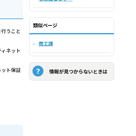
類似ページ
を行うこと
商工課
ティネット
ネット保証
情報が見つからないときは