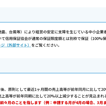
震、台風等）により経営の安定に支障を生じている中小企業
て信用保証協会が通常の保証限度額とは別枠で保証（100%
ージ（外部サイト）
をご覧ください。
た後、原則として最近1ヶ月間の売上高等が前年同月に比して20
売上高等が前年同期に比して20%以上減少することが見込まれ
前々月のことを指します（例：申請する月が4月の場合、3月ま