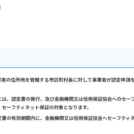
】
業者の住所地を管轄する市区町村長に対して事業者が認定申請
には、認定書の発行、及び金融機関又は信用保証協会へのセー
、セーフティネット保証の対象となります。
定書の有効期間内に、金融機関又は信用保証協会へセーフティ