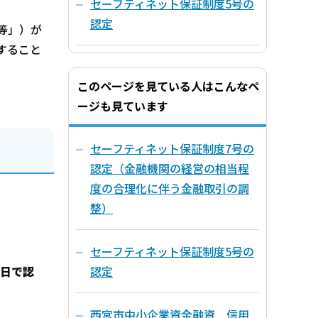
セーフティネット保証制度5号の
認定
等」）が
すること
このページを見ている人はこんなペ
ージも見ています
セーフティネット保証制度7号の
認定（金融機関の経営の相当程
度の合理化に伴う金融取引の調
整）
セーフティネット保証制度5号の
日で認
認定
西宮市中小企業資金融資 信用