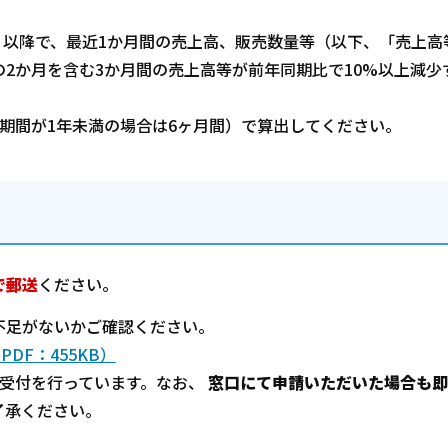
日以降で、最近1か月間の売上高、販売数量等（以下、「売上高
の2か月を含む3か月間の売上高等が前年同期比で10%以上減少
期間が1年未満の場合は6ヶ月間）で算出してください。
で郵送
ください。
足がないかご確認ください。
DF：455KB）
の受付を行っています。なお、
窓口にて申請いただいた場合も即
了承ください。