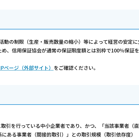
活動の制限（生産・販売数量の縮小）等によって経営の安定に
め、信用保証協会が通常の保証限度額とは別枠で100％保証
HPページ（外部サイト）
をご確認ください。
に取引を行っている中小企業者であり、かつ、「当該事業者（
係にある事業者（間接的取引）」との取引規模（取引依存度）