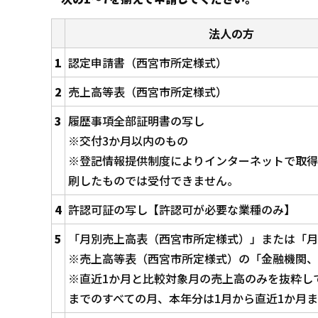
法人の方
1
認定申請書（西宮市所定様式）
2
売上高等表（西宮市所定様式）
3
履歴事項全部証明書の写し
※交付3か月以内のもの
※登記情報提供制度によりインターネットで取得
刷したものでは受付できません。
4
許認可証の写し【許認可が必要な業種のみ】
5
「月別売上高表（西宮市所定様式）」または「月
※売上高等表（西宮市所定様式）の「金融機関、
※直近1か月と比較対象月の売上高のみを抜粋し
までのすべての月、本年分は1月から直近1か月