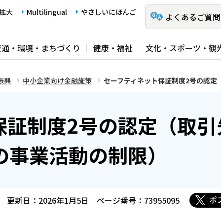
拡大
Multilingual
やさしいにほんご
よくあるご質問
交通・環境・まちづくり
健康・福祉
文化・スポーツ・観
振興
中小企業向け金融施策
セーフティネット保証制度2号の認定
保証制度2号の認定（取引
の事業活動の制限）
ポ
更新日：2026年1月5日
ページ番号：73955095