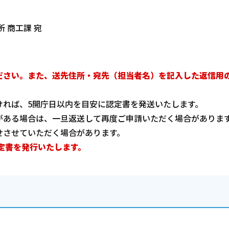
所 商工課 宛
ださい。また、
送先住所・宛先（担当者名）を記入
した
返信用
ければ、5開庁日以内を目安に認定書を発送いたします。
がある場合は、一旦返送して再度ご申請いただく場合がありま
せさせていただく場合があります。
定書を発行いたします。