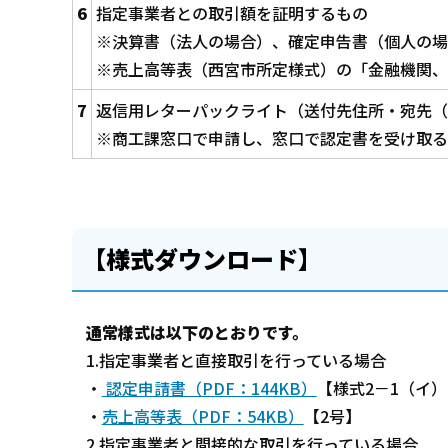
6
指定事業者との取引額を証明するもの
※決算書（法人の場合）、確定申告書（個人の場
※売上高等表（西宮市所定様式）の「金融機関、
7
返信用レターパックライト（送付先住所・宛先（
※商工課窓口で申請し、窓口で認定書を受け取る
【様式ダウンロード】
通常様式は以下のとおりです。
1.指定事業者と直接取引を行っている場合
・
認定申請書（PDF：144KB）
【様式2－1（イ）
・
売上高等表（PDF：54KB）
【2号】
2.指定事業者と間接的な取引を行っている場合