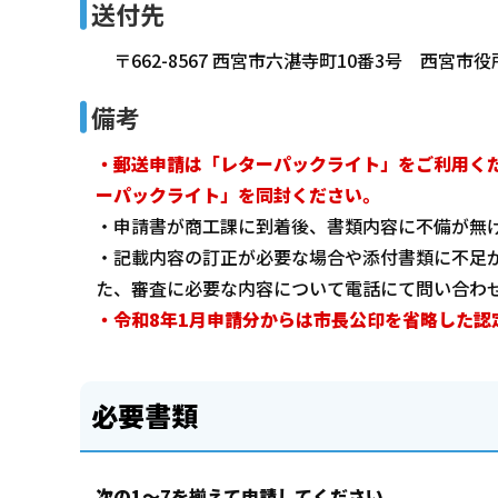
送付先
〒662-8567 西宮市六湛寺町10番3号 西宮市役
備考
・郵送申請は「レターパックライト」をご利用
く
ーパックライト」を同封ください。
・申請書が商工課に到着後、書類内容に不備が無
・記載内容の訂正が必要な場合や添付書類に不足
た、審査に必要な内容について電話にて問い合わ
・令和8年1月申請分からは市長公印を省略した認
必要書類
次の1～7を揃えて申請してください。