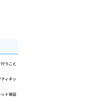
を行うこと
フティネッ
ネット保証