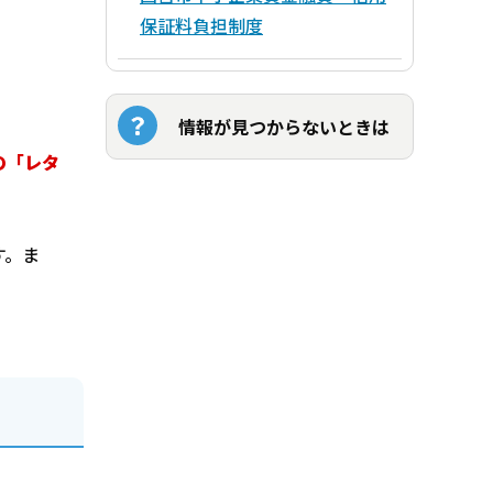
保証料負担制度
情報が見つからないときは
の「レタ
す。ま