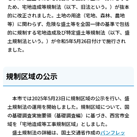
ため、宅地造成等規制法（以下、旧法という。）が抜本
的に改正されました。土地の用途（宅地、森林、農地
等）に関わらず、危険な盛土等を全国一律の基準で包括
的に規制する宅地造成及び特定盛土等規制法（以下、盛
土規制法という。）が令和5年5月26日付けで施行され
ました。
規制区域の公示
本市では2025年5月23日に規制区域の公示を行い、盛
土規制法の運用を開始しました。規制区域について、国
の基礎調査実施要領（基礎調査編）に基づき、西宮市全
域を「宅地造成等工事規制区域」としました。
盛土規制法の詳細は、国土交通省作成の
パンフレッ