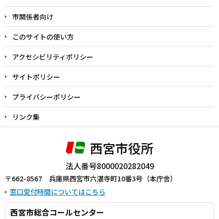
こ
こ
市関係者向け
ま
このサイトの使い方
で
アクセシビリティポリシー
サイトポリシー
プライバシーポリシー
リンク集
西宮市役所
法人番号8000020282049
〒662-8567 兵庫県西宮市六湛寺町10番3号（本庁舎）
窓口受付時間についてはこちら
西宮市総合コールセンター