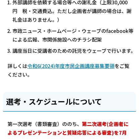
外部講師を依頼する場合等への謝礼金（上限30,000
円 税・交通費込。ただし企画者が講師の場合は、謝
礼金はありません。）
市政ニュース・ホームページ・ウェーブのfacebook等
による広報、市関係施設へのチラシ配架
講座当日に受講者のための託児をウェーブで行います。
詳しくは
令和6(2024)年度市民企画講座募集要領
をご覧
ください。
選考・スケジュールについて
第一次選考（書類審査）ののち、
第二次選考(企画者に
よるプレゼンテーションと質疑応答による審査)を7月