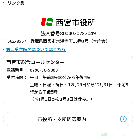
リンク集
西宮市役所
法人番号8000020282049
〒662-8567 兵庫県西宮市六湛寺町10番3号（本庁舎）
窓口受付時間についてはこちら
西宮市総合コールセンター
電話番号：
0798-36-5000
受付時間：
平日 午前8時30分から午後7時
土曜・日曜・祝日・12月29日から12月31日 午前9
時から午後5時
（※1月1日から1月3日は休み。）
市役所・支所周辺案内