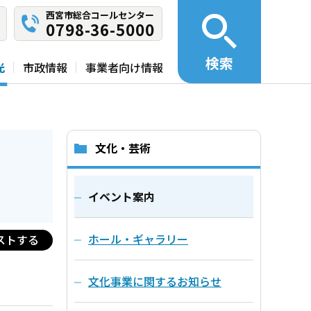
西宮市総合コールセンター
0798-36-5000
検索
光
市政情報
事業者向け情報
文化・芸術
イベント案内
ホール・ギャラリー
ストする
文化事業に関するお知らせ