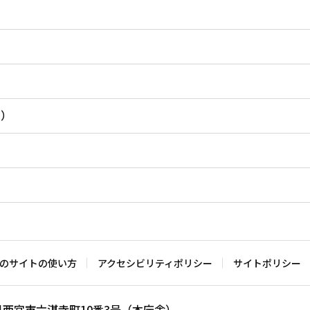
内）
のサイトの使い方
アクセシビリティポリシー
サイトポリシー
兵庫県西宮市六湛寺町10番3号（本庁舎）