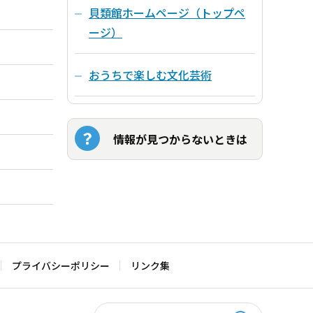
貝類館ホームページ（トップペ
ージ）
おうちで楽しむ文化芸術
情報が見つからないときは
プライバシーポリシー
リンク集