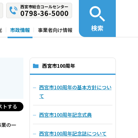
西宮市総合コールセンター
0798-36-5000
検索
光
市政情報
事業者向け情報
西宮市100周年
西宮市100周年の基本方針につい
て
ストする
西宮市100周年記念式典
事業の一
西宮市100周年記念誌について