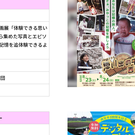
）
画展「体験できる思い
ら集めた写真とエピソ
記憶を追体験できるよ
財団
ー
）