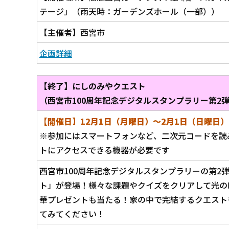
テージ」（雨天時：ガーデンズホール（一部））
【主催者】西宮市
企画詳細
【終了】にしのみやクエスト
（西宮市100周年記念デジタルスタンプラリー第2
【開催日】12月1日（月曜日）～2
月1日（日
曜日）
※参加にはスマートフォンなど、二次元コードを読
トにアクセスできる機器が必要です
西宮市100周年記念デジタルスタンプラリーの第2
ト」が登場！様々な課題やクイズをクリアして光の
華プレゼントも当たる！家の中で完結するクエスト
てみてください！