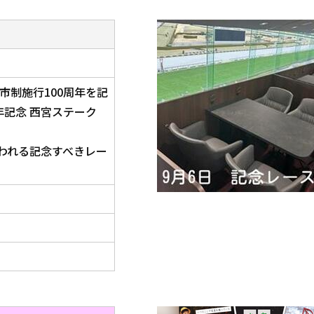
市制施行100周年を記
年記念 西宮ステーク
われる記念すべきレー