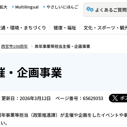
拡大
Multilingual
やさしいにほんご
よくあるご質問
交通・環境・まちづくり
健康・福祉
文化・スポーツ・観
西宮市100周年
周年事業等担当主催・企画事業
催・企画事業
ポ
更新日：2026年3月12日
ページ番号：65629353
市の周年事業等担当（政策推進課）が主催や企画をしたイベントや
さい。