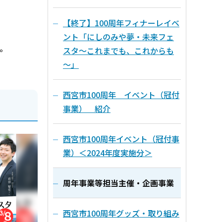
【終了】100周年フィナーレイベ
ント「にしのみや夢・未来フェ
。
スタ～これまでも、これからも
～」
西宮市100周年 イベント（冠付
事業） 紹介
西宮市100周年イベント（冠付事
業）＜2024年度実施分＞
周年事業等担当主催・企画事業
西宮市100周年グッズ・取り組み