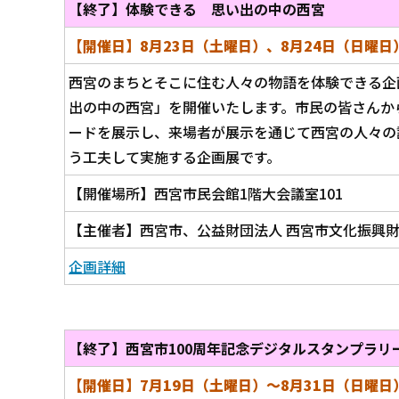
【終了】体験できる 思い出の中の西宮
【開催日】8
月23日（土曜日）、8
月24日（日
曜日
西宮のまちとそこに住む人々の物語を体験できる企
出の中の西宮」を開催いたします。市民の皆さんか
ードを展示し、来場者が展示を通じて西宮の人々の
う工夫して実施する企画展です。
【開催場所】西宮市民会館1階大会議室101
【主催者】西宮市、公益財団法人 西宮市文化振興
企画詳細
【終了】西宮市100周年記念デジタルスタンプラリ
【開催日】7月19日（土曜日）～8
月31日（日
曜日