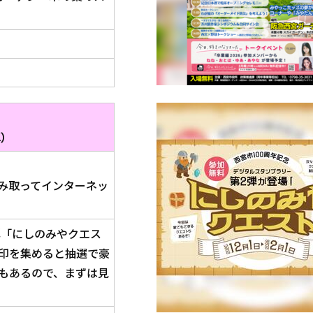
弾）
み取ってインターネッ
弾「にしのみやクエス
印を集めると抽選で豪
もあるので、まずは見