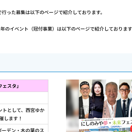
で行った募集は以下のページで紹介しております。
周年のイベント（冠付事業）は以下のページで紹介しております
フェスタ」
ントとして、西宮ゆか
催します！
ガーデン・木の葉のス