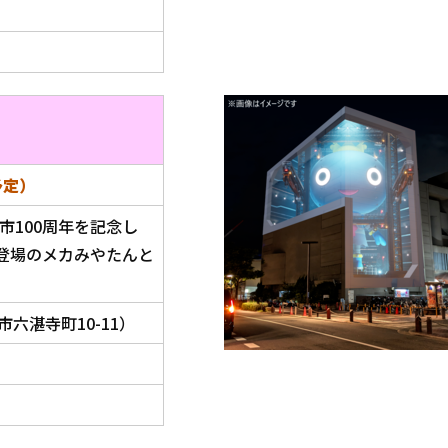
予定）
市100周年を記念し
登場のメカみやたんと
六湛寺町10-11）