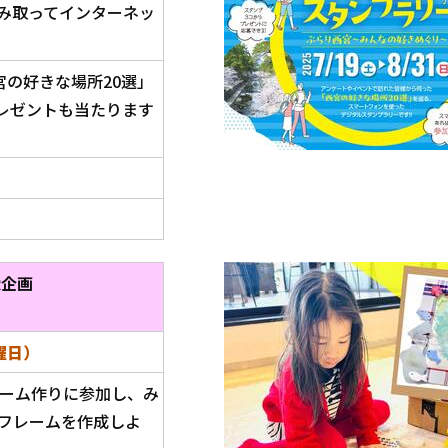
み取ってインターネッ
宮の好きな場所20選」
レゼントも当たります
R企画
曜日）
レーム作りに参加し、み
フレームを作成しよ