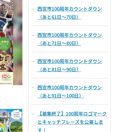
西宮市100周年カウントダウン
（あと61日～70日）
西宮市100周年カウントダウン
（あと71日～80日）
西宮市100周年カウントダウン
（あと81日～90日）
西宮市100周年カウントダウン
（あと91日～100日）
【募集終了】100周年ロゴマーク
とキャッチフレーズを公募しま
す！