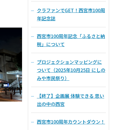
クラファンでGET！西宮市100周
年記念誌
西宮市100周年記念「ふるさと納
税」について
プロジェクションマッピングに
ついて（2025年10月25日 にしの
みや市民祭り）
【終了】企画展 体験できる 思い
出の中の西宮
西宮市100周年カウントダウン！