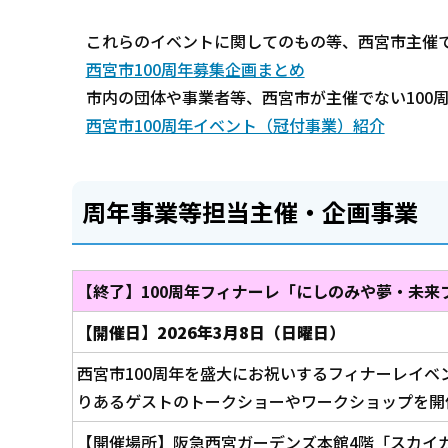
これらのイベントに関してのもの等、西宮市主催
西宮市100周年募集企画まとめ
市内の団体や事業者等、西宮市が主催でない100
西宮市100周年イベント（冠付事業）紹介
周年事業等担当主催・企画事業
【終了】100周年フィナーレ「にしのみや夢・未来
【開催日】2026年3月8日（日曜日）
西宮市100周年を盛大にお祝いするフィナーレイベ
りあるゲストのトークショーやワークショップを開
【開催場所】阪急西宮ガーデンズ本館4階「スカイ