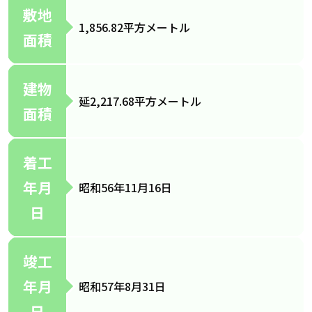
敷地
1,856.82平方メートル
面積
建物
延2,217.68平方メートル
面積
着工
年月
昭和56年11月16日
日
竣工
年月
昭和57年8月31日
日