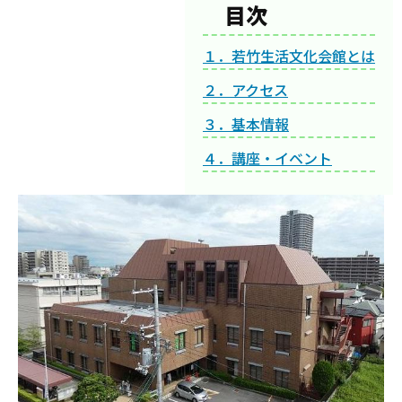
目次
１．若竹生活文化会館とは
２．アクセス
３．基本情報
４．講座・イベント