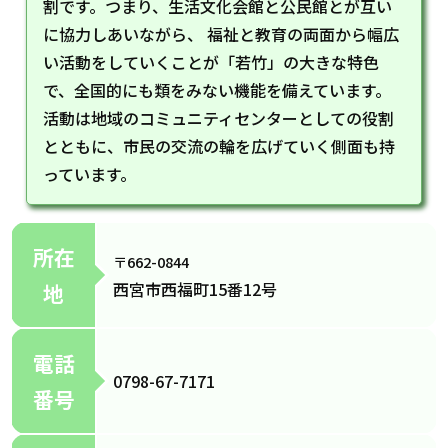
割です。つまり、生活文化会館と公民館とが互い
に協力しあいながら、 福祉と教育の両面から幅広
い活動をしていくことが「若竹」の大きな特色
で、全国的にも類をみない機能を備えています。
活動は地域のコミュニティセンターとしての役割
とともに、市民の交流の輪を広げていく側面も持
っています。
所在
〒662-0844
西宮市西福町15番12号
地
電話
0798-67-7171
番号