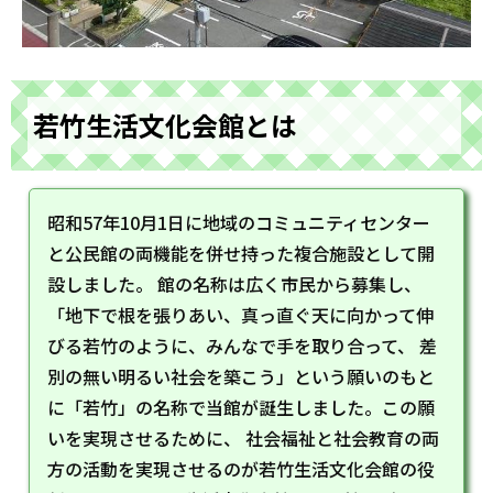
若竹生活文化会館とは
昭和57年10月1日に地域のコミュニティセンター
と公民館の両機能を併せ持った複合施設として開
設しました。 館の名称は広く市民から募集し、
「地下で根を張りあい、真っ直ぐ天に向かって伸
びる若竹のように、みんなで手を取り合って、 差
別の無い明るい社会を築こう」という願いのもと
に「若竹」の名称で当館が誕生しました。この願
いを実現させるために、 社会福祉と社会教育の両
方の活動を実現させるのが若竹生活文化会館の役