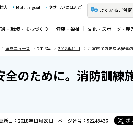
拡大
Multilingual
やさしいにほんご
よくあるご質問
交通・環境・まちづくり
健康・福祉
文化・スポーツ・観
写真ニュース
2018年
2018年11月
西宮市民の更なる安全
安全のために。消防訓練
ポ
更新日：2018年11月28日
ページ番号：92248436