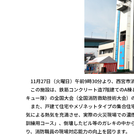
11月27日（火曜日）午前9時30分より、西宮市
この施設は、鉄筋コンクリート造7階建てのA棟と
キュー隊）の全国大会（全国消防救助技術大会）
また、戸建て住宅やメゾネットタイプの集合住宅
気による熱気を充満させ、実際の火災現場での濃
訓練用コース」、倒壊したビル等のガレキの中か
り、消防職員の現場対応能力の向上を図ります。