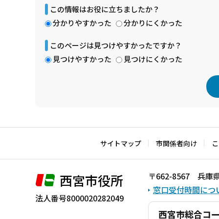
この情報はお役に立ちましたか？
分かりやすかった
分かりにくかった
このページは見つけやすかったですか？
見つけやすかった
見つけにくかった
本
文
こ
サイトマップ
市関係者向け
こ
こ
ま
〒662-8567 
西宮市役所
で
窓口受付時間につ
法人番号8000020282049
西宮市総合コ