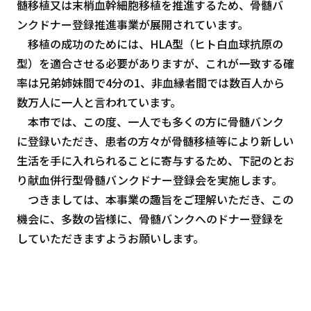
髄移植又は末梢血幹細胞移植を推進するため、骨髄バ
ンクドナー登録推進事業が展開されています。
移植の成功のためには、HLA型（ヒト白血球抗原の
型）を適合させる必要がありますが、これが一致する確
率は兄弟姉妹間で4分の1、非血縁者間では数百人から
数万人に一人と言われています。
本市では、この度、一人でも多くの方に骨髄バンク
に登録いただき、患者の方々が骨髄移植等により新しい
生活を手に入れられることに寄与するため、下記のとお
り献血併行型骨髄バンクドナー登録会を実施します。
つきましては、本事業の趣旨をご理解いただき、この
機会に、多数の皆様に、骨髄バンクへのドナー登録を
していただきますようお願いします。