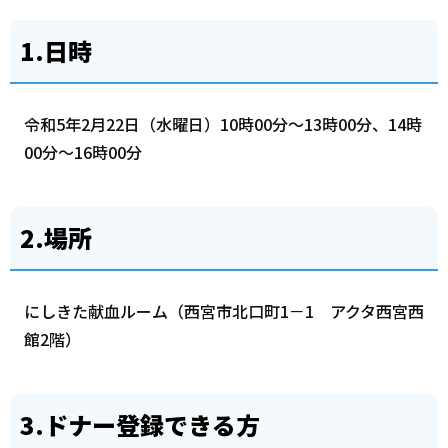
1.日時
令和5年2月22日（水曜日）10時00分～13時00分、14時
00分～16時00分
2.場所
にしきた献血ルーム（西宮市北口町1－1 アクタ西宮西
館2階）
3.ドナー登録できる方