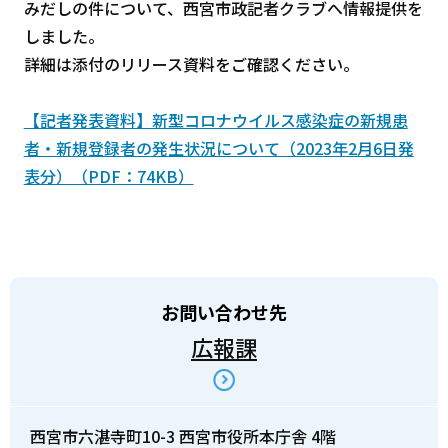
みだしの件について、西宮市政記者クラブへ情報提供を
しました。
詳細は添付のリリース資料をご確認ください。
【記者発表資料】新型コロナウイルス感染症の新規患
者・新規登録者の発生状況について（2023年2月6日発
表分）（PDF：74KB）
お問い合わせ先
広報課
西宮市六湛寺町10-3 西宮市役所本庁舎 4階