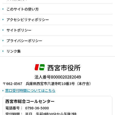
ま
このサイトの使い方
で
アクセシビリティポリシー
サイトポリシー
プライバシーポリシー
リンク集
西宮市役所
法人番号8000020282049
〒662-8567 兵庫県西宮市六湛寺町10番3号（本庁舎）
窓口受付時間についてはこちら
西宮市総合コールセンター
電話番号：
0798-36-5000
受付時間：
平日 午前8時30分から午後7時