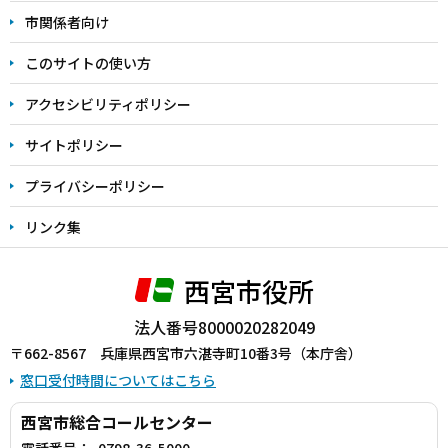
こ
市関係者向け
ま
このサイトの使い方
で
アクセシビリティポリシー
サイトポリシー
プライバシーポリシー
リンク集
西宮市役所
法人番号8000020282049
〒662-8567 兵庫県西宮市六湛寺町10番3号（本庁舎）
窓口受付時間についてはこちら
西宮市総合コールセンター
電話番号：
0798-36-5000