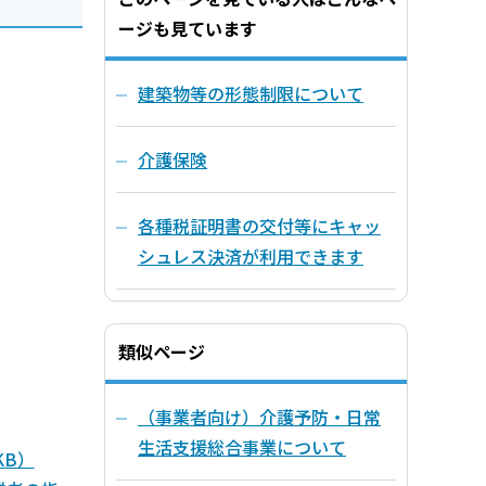
ージも見ています
建築物等の形態制限について
介護保険
各種税証明書の交付等にキャッ
シュレス決済が利用できます
類似ページ
（事業者向け）介護予防・日常
生活支援総合事業について
KB）