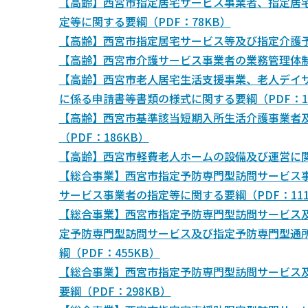
【高齢】西宮市指定居宅サービス事業者、指定居
定等に関する要綱（PDF：78KB）
【高齢】西宮市指定居宅サービス等及び指定介護予
【高齢】西宮市介護サービス事業者の業務管理体制
【高齢】西宮市老人居宅生活支援事業、老人デイ
に係る申請書等書類の様式に関する要綱（PDF：16
【高齢】西宮市基準該当短期入所生活介護事業者
（PDF：186KB）
【高齢】西宮市軽費老人ホームの設備及び運営に関
【総合事業】西宮市指定予防専門型訪問サービス
サービス事業者の指定等に関する要綱（PDF：111
【総合事業】西宮市指定予防専門型訪問サービス
定予防専門型訪問サービス及び指定予防専門型通
綱（PDF：455KB）
【総合事業】西宮市指定予防専門型訪問サービス
要綱（PDF：298KB）