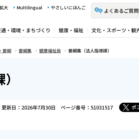
拡大
Multilingual
やさしいにほんご
よくあるご質問
交通・環境・まちづくり
健康・福祉
文化・スポーツ・観
・要綱
要綱集
健康福祉局
要綱集（法人指導課）
課）
ポ
更新日：2026年7月30日
ページ番号：51031517