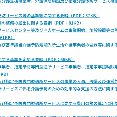
宅介護支援事業者、介護保険施設及び指定介護予防サービス事
防サービス等の基準等に関する要綱（PDF：87KB）
の整備の届出に関する要綱（PDF：81KB）
サービスセンター等及び老人ホームの事業開始、施設設置等の
1KB）
及び基準該当介護予防短期入所生活介護事業者の登録等に関す
する基準を定める要綱（PDF：66KB）
事業者、指定予防専門型通所サービス事業者、指定家事援助限
KB）
及び指定予防専門型通所サービスの事業の人員、設備及び運営
所サービスに係る介護予防のための効果的な支援の方法に関す
及び指定予防専門型通所サービスに要する費用の額の算定に関