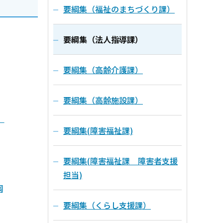
要綱集（福祉のまちづくり課）
要綱集（法人指導課）
要綱集（高齢介護課）
要綱集（高齢施設課）
）
要綱集(障害福祉課)
要綱集(障害福祉課 障害者支援
担当)
綱
要綱集（くらし支援課）