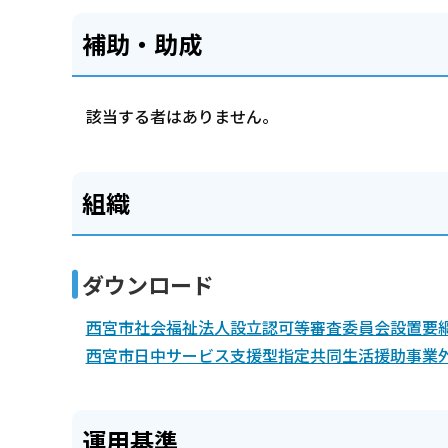
補助・助成
該当する者はありません。
組織
ダウンロード
西宮市社会福祉法人設立認可等審査委員会設置要綱（
西宮市日中サービス支援型指定共同生活援助事業外部
運用基準