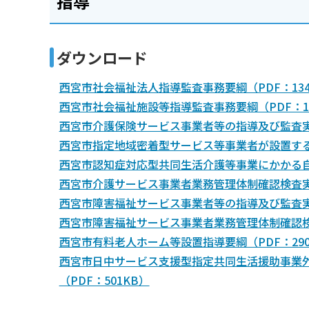
指導
ダウンロード
西宮市社会福祉法人指導監査事務要綱（PDF：134
西宮市社会福祉施設等指導監査事務要綱（PDF：11
西宮市介護保険サービス事業者等の指導及び監査実施
西宮市指定地域密着型サービス等事業者が設置する運
西宮市認知症対応型共同生活介護等事業にかかる自
西宮市介護サービス事業者業務管理体制確認検査実施
西宮市障害福祉サービス事業者等の指導及び監査実施
西宮市障害福祉サービス事業者業務管理体制確認検査
西宮市有料老人ホーム等設置指導要綱（PDF：290
西宮市日中サービス支援型指定共同生活援助事業
（PDF：501KB）