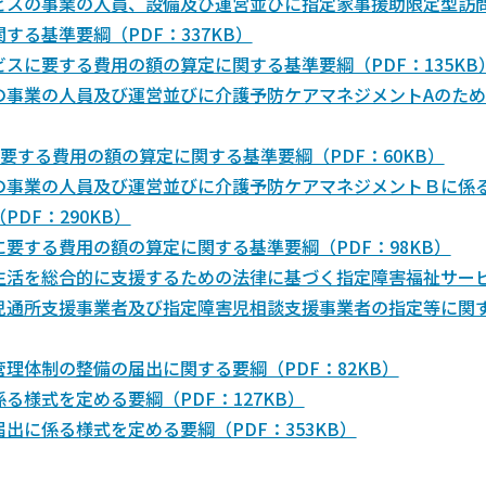
ビスの事業の人員、設備及び運営並びに指定家事援助限定型訪
る基準要綱（PDF：337KB）
スに要する費用の額の算定に関する基準要綱（PDF：135KB
の事業の人員及び運営並びに介護予防ケアマネジメントAのため
要する費用の額の算定に関する基準要綱（PDF：60KB）
の事業の人員及び運営並びに介護予防ケアマネジメントＢに係
DF：290KB）
要する費用の額の算定に関する基準要綱（PDF：98KB）
生活を総合的に支援するための法律に基づく指定障害福祉サー
児通所支援事業者及び指定障害児相談支援事業者の指定等に関
理体制の整備の届出に関する要綱（PDF：82KB）
様式を定める要綱（PDF：127KB）
に係る様式を定める要綱（PDF：353KB）