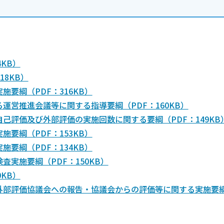
KB）
8KB）
要綱（PDF：316KB）
営推進会議等に関する指導要綱（PDF：160KB）
己評価及び外部評価の実施回数に関する要綱（PDF：149KB
要綱（PDF：153KB）
要綱（PDF：134KB）
実施要綱（PDF：150KB）
KB）
外部評価協議会への報告・協議会からの評価等に関する実施要