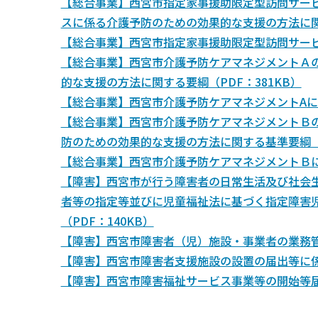
【総合事業】西宮市指定家事援助限定型訪問サー
スに係る介護予防のための効果的な支援の方法に関す
【総合事業】西宮市指定家事援助限定型訪問サービ
【総合事業】西宮市介護予防ケアマネジメントＡ
的な支援の方法に関する要綱（PDF：381KB）
【総合事業】西宮市介護予防ケアマネジメントAに
【総合事業】西宮市介護予防ケアマネジメントＢ
防のための効果的な支援の方法に関する基準要綱（P
【総合事業】西宮市介護予防ケアマネジメントＢに
【障害】西宮市が行う障害者の日常生活及び社会
者等の指定等並びに児童福祉法に基づく指定障害
（PDF：140KB）
【障害】西宮市障害者（児）施設・事業者の業務管
【障害】西宮市障害者支援施設の設置の届出等に係る
【障害】西宮市障害福祉サービス事業等の開始等届出