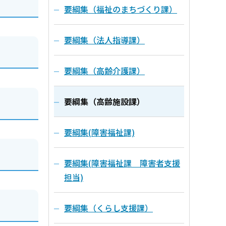
要綱集（福祉のまちづくり課）
要綱集（法人指導課）
要綱集（高齢介護課）
要綱集（高齢施設課）
要綱集(障害福祉課)
要綱集(障害福祉課 障害者支援
担当)
要綱集（くらし支援課）