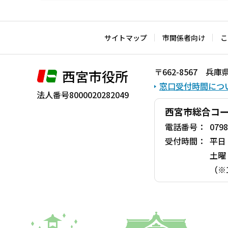
本
文
こ
サイトマップ
市関係者向け
こ
こ
ま
〒662-8567 
西宮市役所
で
窓口受付時間につ
法人番号8000020282049
西宮市総合コ
電話番号：
0798
受付時間：
平日
土曜
（※