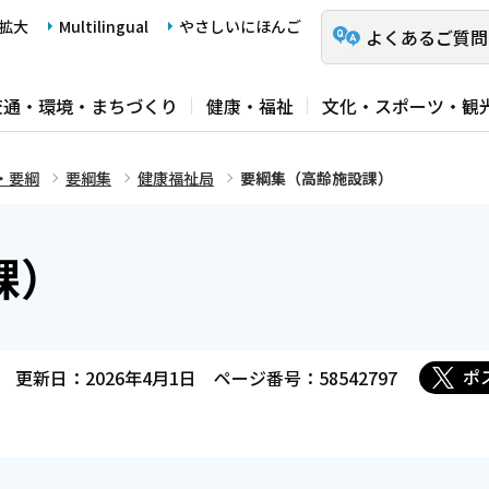
拡大
Multilingual
やさしいにほんご
よくあるご質問
交通・環境・まちづくり
健康・福祉
文化・スポーツ・観
・要綱
要綱集
健康福祉局
要綱集（高齢施設課）
課）
ポ
更新日：2026年4月1日
ページ番号：58542797