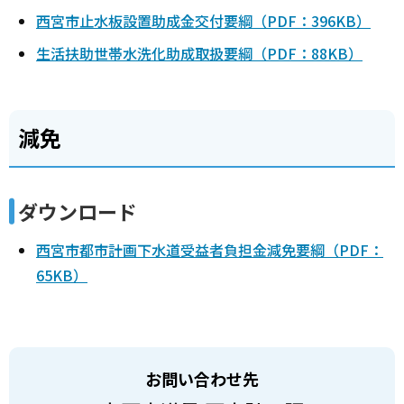
西宮市止水板設置助成金交付要綱（PDF：396KB）
生活扶助世帯水洗化助成取扱要綱（PDF：88KB）
減免
ダウンロード
西宮市都市計画下水道受益者負担金減免要綱（PDF：
65KB）
お問い合わせ先