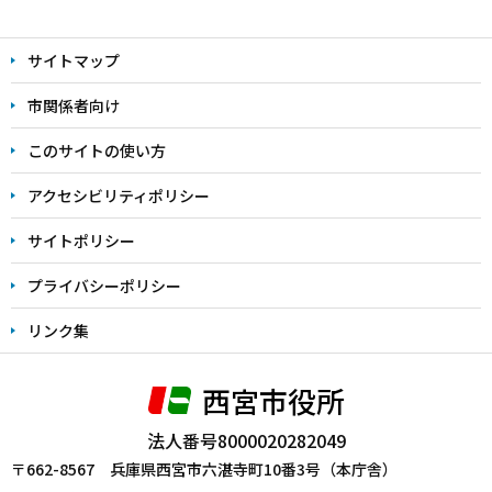
本
文
サイトマップ
こ
こ
市関係者向け
ま
このサイトの使い方
で
アクセシビリティポリシー
サイトポリシー
プライバシーポリシー
リンク集
西宮市役所
法人番号8000020282049
〒662-8567 兵庫県西宮市六湛寺町10番3号（本庁舎）