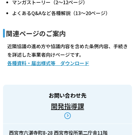
マンガストーリー（2～12ページ）
よくあるQ&Aなど各種解説（13～20ページ）
関連ページのご案内
近隣協議の進め方や協議内容を含めた条例内容、手続き
を詳述した事業者向けページです。
各種資料・届出様式等 ダウンロード
お問い合わせ先
開発指導課
西宮市六湛寺町8-28 西宮市役所第二庁舎11階