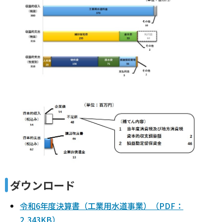
ダウンロード
令和6年度決算書（工業用水道事業）（PDF：
2,343KB）