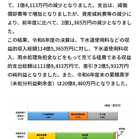
て、1億4,113万円の減少となりました。支出は、減価
償却費等で増加となりましたが、資産減耗費等の減少に
より、前年度に比べて、2億1,365万円の減少となりまし
た。
この結果、令和6年度の決算は、下水道使用料などの収
益的収入総額114億5,365万円に対し、下水道使用料収
入、雨水処理負担金などをもって充てる経費である収益
的支出総額は111億9,433万円で、差引き2億5,932万円
の純利益となりました。また、令和6年度末の累積黒字
（未処分利益剰余金）は20億8,480万円となりました。