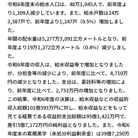
令和6年度末の給水人口は、48万1,045人で、前年度よ
り1,309人減少しています。また、給水戸数は24万
3,587戸で、前年度より1,247戸（0.5％）増加しまし
た。
年間の配水量は5,277万3,091立方メートルとなり、前
年度より19万1,272立方メートル（0.4％）減少しまし
た。
令和6年度の収入は、給水収益等で増加となりました
が、分担金等の減少により、前年度に比べて、4,710万
円の減少となりました。支出は、委託料等の増加によ
り、前年度に比べて、2,753万円の増加となりました。
この結果、令和6年度の決算は、給水収益などの収益的
収入総額101億593万円に対し、給水収益などをもって
充てる経費である収益的支出総額は95億3,421万円で、
差引5億7,172万円の純利益となりました。また、令和6
年度末の累積黒字（未処分利益剰余金）は39億7,250万