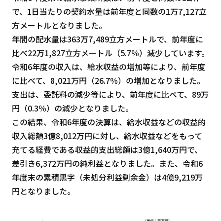
で、1日当たりの契約水量は前年度と同数の1万7,127立
方メートルとなりました。
年間の配水量は363万7,489立方メートルで、前年度に
比べ22万1,827立方メートル（5.7％）減少しています。
令和6年度の収入は、給水収益の増加等により、前年度
に比べて、8,021万円（26.7％）の増加となりました。
支出は、委託料の減少等により、前年度に比べて、89万
円（0.3％）の減少となりました。
この結果、令和6年度の決算は、給水収益などの収益的
収入総額3億8,012万円に対し、給水収益などをもって
充てる経費である収益的支出総額は3億1,640万円で、
差引き6,372万円の純利益となりました。また、令和6
年度末の累積黒字（未処分利益剰余金）は4億9,219万
円となりました。