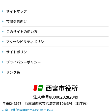
文
サイトマップ
こ
こ
市関係者向け
ま
このサイトの使い方
で
アクセシビリティポリシー
サイトポリシー
プライバシーポリシー
リンク集
西宮市役所
法人番号8000020282049
〒662-8567 兵庫県西宮市六湛寺町10番3号（本庁舎）
窓口受付時間についてはこちら