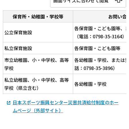
画面サイズに合わせて閲覧
保育所・幼稚園・学校等
お問い合
各保育園・こども園等、
公立保育施設
（電話：0798-35-3164）
私立保育施設
各保育園・こども園等
市立幼稚園、小・中学校、高等
各幼稚園・学校、または
学校
話：0798-35-3896）
私立幼稚園、小・中学校、高等
各幼稚園・学校
学校（県立含む）
日本スポーツ振興センター災害共済給付制度のホー
ムページ（外部サイト）