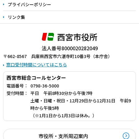
プライバシーポリシー
リンク集
西宮市役所
法人番号8000020282049
〒662-8567 兵庫県西宮市六湛寺町10番3号（本庁舎）
窓口受付時間についてはこちら
西宮市総合コールセンター
電話番号：
0798-36-5000
受付時間：
平日 午前8時30分から午後7時
土曜・日曜・祝日・12月29日から12月31日 午前9
時から午後5時
（※1月1日から1月3日は休み。）
市役所・支所周辺案内