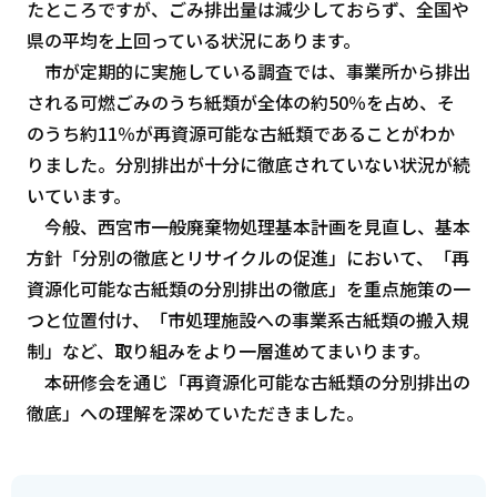
たところですが、ごみ排出量は減少しておらず、全国や
県の平均を上回っている状況にあります。
市が定期的に実施している調査では、事業所から排出
される可燃ごみのうち紙類が全体の約50％を占め、そ
のうち約11％が再資源可能な古紙類であることがわか
りました。分別排出が十分に徹底されていない状況が続
いています。
今般、西宮市一般廃棄物処理基本計画を見直し、基本
方針「分別の徹底とリサイクルの促進」において、「再
資源化可能な古紙類の分別排出の徹底」を重点施策の一
つと位置付け、「市処理施設への事業系古紙類の搬入規
制」など、取り組みをより一層進めてまいります。
本研修会を通じ「再資源化可能な古紙類の分別排出の
徹底」への理解を深めていただきました。