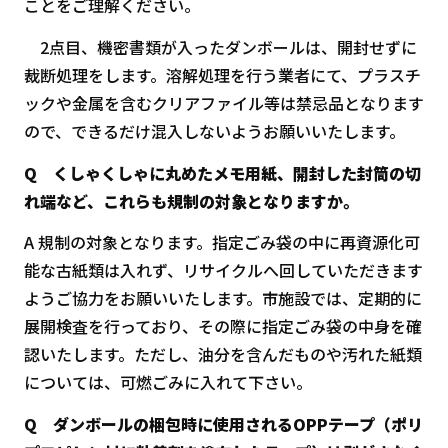
ことをご理解ください。
2点目、機密書類が入ったダンボールは、開封せずに
裁断処理をします。溶解処理を行う業者にて、プラスチ
ックや金属を含むクリアファイル等は禁忌品となります
ので、できるだけ混入しないようお願いいたします。
Q くしゃくしゃに丸めたメモ用紙、開封した封筒の切
れ端など、これらも規制の対象となりますか。
A 規制の対象となります。指定ごみ袋の中に再資源化可
能な古紙類は入れず、リサイクルへ回していただきます
ようご協力をお願いいたします。市施設では、定期的に
展開検査を行っており、その際に指定ごみ袋の中身を確
認いたします。ただし、油分を含んだものや汚れた紙類
については、可燃ごみに入れて下さい。
Q ダンボールの梱包時に使用されるOPPテープ（ポリ