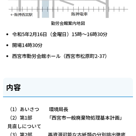
勤労会館案内地図
令和5年2月16日（金曜日）15時～16時30分
開場14時30分
西宮市勤労会館ホール（西宮市松原町2-37）
内容
（1）あいさつ 環境局長
（2）第1部 「西宮市一般廃棄物処理基本計画」
見直しについて
（3）第2部 再資源可能な古紙類の分別排出徹底