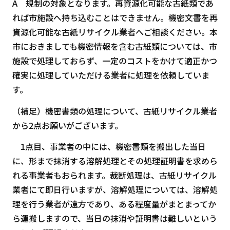
A 規制の対象となります。再資源化可能な古紙類であ
れば市施設へ持ち込むことはできません。機密文書を再
資源化可能な古紙リサイクル業者へご相談ください。本
市におきましても機密情報を含む古紙類については、市
施設で処理しておらず、一定のコストをかけて適正かつ
確実に処理していただける業者に処理を依頼していま
す。
（補足）機密書類の処理について、古紙リサイクル業者
から2点お願いがございます。
1点目、事業者の中には、機密書類を搬出した当日
に、形まで抹消する溶解処理とその処理証明書を求めら
れる事業者もおられます。裁断処理は、古紙リサイクル
業者にて即日行いますが、溶解処理については、溶解処
理を行う業者が遠方であり、ある程度量がまとまってか
ら運搬しますので、当日の抹消や証明書は難しいという