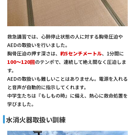
救急講習では、心肺停止状態の人に対する胸骨圧迫や
AEDの取扱いを行いました。
胸骨圧迫の押す深さは、
約5センチメートル
、1分間に
100～120回
のテンポで、連続して絶え間なく圧迫しま
す。
AEDの取扱いも難しいことはありません。電源を入れる
と音声が自動的に指示してくれます。
中学生たちは『もしもの時』に備え、熱心に救命処置を
学びました。
水消火器取扱い訓練