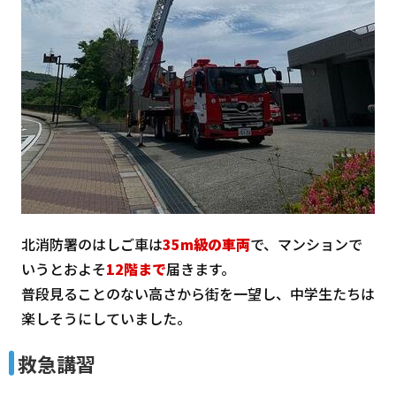
北消防署のはしご車は
35m級の車両
で、マンションで
いうとおよそ
12階まで
届きます。
普段見ることのない高さから街を一望し、中学生たちは
楽しそうにしていました。
救急講習