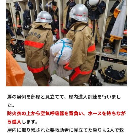
扉の奥側を部屋と見立てて、屋内進入訓練を行いまし
た。
防火衣の上から空気呼吸器を背負い、ホースを持ちなが
ら進入
します。
屋内に取り残された要救助者に見立てた重りも2人で救