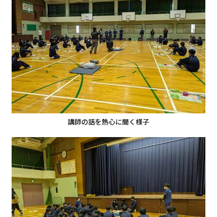
講師の話を熱心に聞く様子