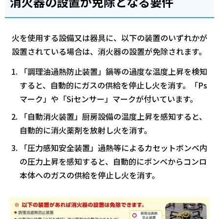
消火器の設置が免除となる要件
火を使用する設備又は器具に、以下の装置のいずれかが
設置されている場合は、消火器の設置が免除されます。
「調理油過熱防止装置」鍋等の過度な温度上昇を検知
すると、自動的にガスの供給を停止し火を消す。「Ps
マーク」や「Siセンサー」マークが付いています。
「自動消火装置」厨房設備の温度上昇を感知すると、
自動的に消火薬剤を放射し火を消す。
「圧力感知安全装置」過熱等によるカセットボンベ内
の圧力上昇を感知すると、自動的にボンベからコンロ
本体へのガスの供給を停止し火を消す。