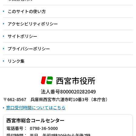
ま
このサイトの使い方
で
アクセシビリティポリシー
サイトポリシー
プライバシーポリシー
リンク集
西宮市役所
法人番号8000020282049
〒662-8567 兵庫県西宮市六湛寺町10番3号（本庁舎）
窓口受付時間についてはこちら
西宮市総合コールセンター
電話番号：
0798-36-5000
受付時間：
平日 午前8時30分から午後7時