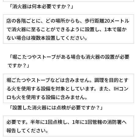
「消火器は何本必要ですか？」
店の各階ごとに、どの場所からも、歩行距離20メートル
で消火器に至ることができるように設置し、1本で届か
ない場合は複数本設置してください。
「堀こたつやストーブがある場合も消火器の設置が必要
ですか？」
堀ごたつやストーブなどは含みません。調理を目的とす
る火を使用する設備を対象としています。また、IHコン
ロも火を使用する設備に含みません。
「設置した消火器には点検が必要ですか？」
必要です。半年に1回点検し、1年に1回管轄の消防署へ
報告してください。