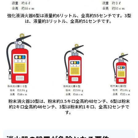
強化液消火器6型は液量約6リットル、全高約55センチです。3型
は、液量約3リットル、全高約51センチです。
粉末消火器10型は、粉末約3.5キロ全高約48センチ、6型は粉末
約2キロ全高約46センチ、3型は粉末約1キロ、全高32センチで
す。