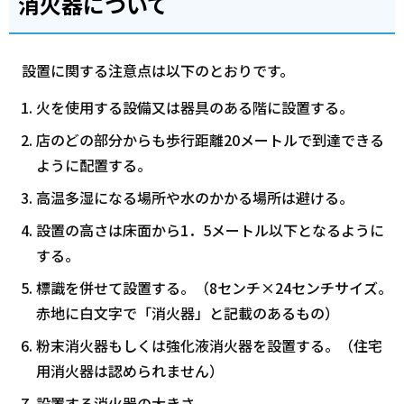
消火器について
設置に関する注意点は以下のとおりです。
火を使用する設備又は器具のある階に設置する。
店のどの部分からも歩行距離20メートルで到達できる
ように配置する。
高温多湿になる場所や水のかかる場所は避ける。
設置の高さは床面から1．5メートル以下となるように
する。
標識を併せて設置する。（8センチ×24センチサイズ。
赤地に白文字で「消火器」と記載のあるもの）
粉末消火器もしくは強化液消火器を設置する。（住宅
用消火器は認められません）
設置する消火器の大きさ