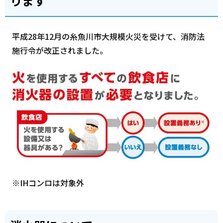
ります
平成28年12月の糸魚川市大規模火災を受けて、消防法
施行令が改正されました。
※IHコンロは対象外