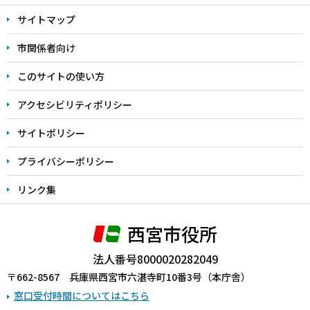
文
サイトマップ
こ
こ
市関係者向け
ま
このサイトの使い方
で
アクセシビリティポリシー
サイトポリシー
プライバシーポリシー
リンク集
西宮市役所
法人番号8000020282049
〒662-8567 兵庫県西宮市六湛寺町10番3号（本庁舎）
窓口受付時間についてはこちら