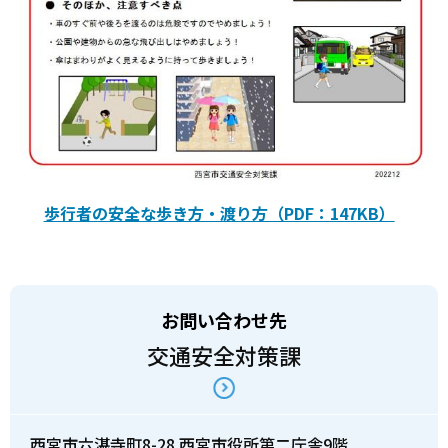
歩行者の安全な歩き方・渡り方（PDF：147KB）
お問い合わせ先
交通安全対策課
西宮市六湛寺町8-28 西宮市役所第二庁舎9階