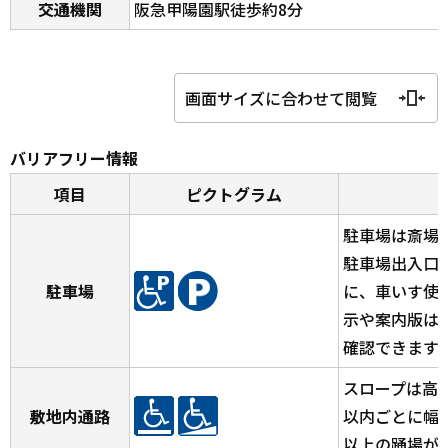
交通機関
阪急甲陽園駅徒歩約8分
画面サイズに合わせて閲覧
バリアフリー情報
項目
ピクトグラム
駐車場は斎場
駐車場出入口
駐車場
に、車いす使
示や案内版は
確認できます
スロープは高
敷地内通路
以内ごとに幅が
以上の踊場が