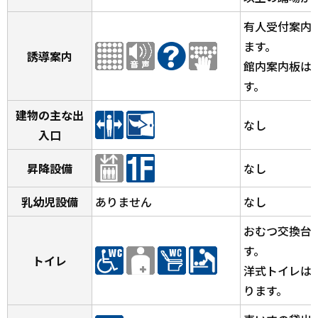
有人受付案内
ます。
誘導案内
館内案内板は
す。
建物の主な出
なし
入口
昇降設備
なし
乳幼児設備
ありません
なし
おむつ交換台
す。
トイレ
洋式トイレは
ります。