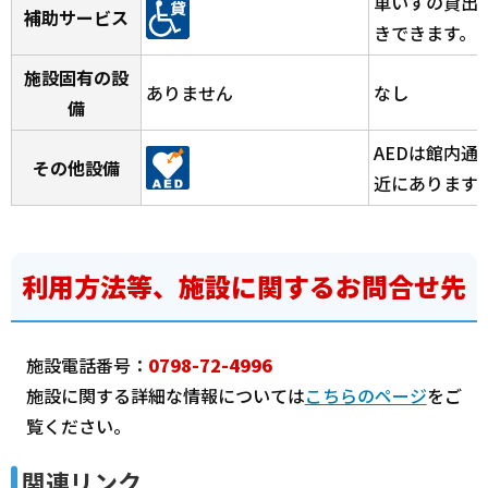
車いすの貸出
補助サービス
きできます。
施設固有の設
ありません
なし
備
AEDは館内
その他設備
近にあります
利用方法等、施設に関するお問合せ先
施設電話番号：
0798-72-4996
施設に関する詳細な情報については
こちらのページ
をご
覧ください。
関連リンク