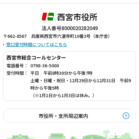
西宮市役所
法人番号8000020282049
〒662-8567 兵庫県西宮市六湛寺町10番3号（本庁舎）
窓口受付時間についてはこちら
西宮市総合コールセンター
電話番号：
0798-36-5000
受付時間：
平日 午前8時30分から午後7時
土曜・日曜・祝日・12月29日から12月31日 午前9
時から午後5時
（※1月1日から1月3日は休み。）
市役所・支所周辺案内