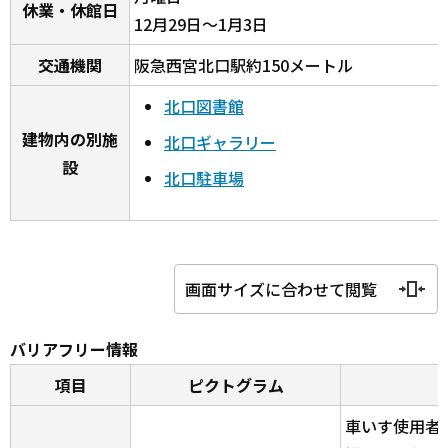
休業・休館日
12月29日～1月3日
交通機関
阪急西宮北口駅約150メートル
北口図書館
建物内の別施
北口ギャラリー
設
北口駐車場
画面サイズに合わせて閲覧
バリアフリー情報
項目
ピクトグラム
車いす使用者