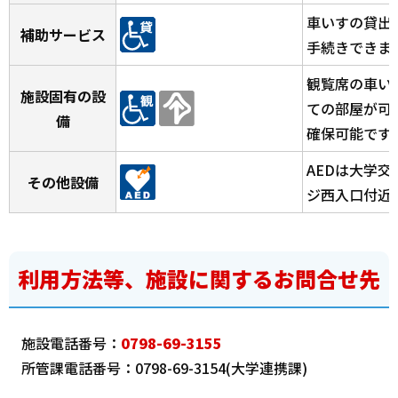
車いすの貸出
補助サービス
手続きできま
観覧席の車い
施設固有の設
ての部屋が可
備
確保可能です
AEDは大学
その他設備
ジ西入口付近
利用方法等、施設に関するお問合せ先
施設電話番号：
0798-69-3155
所管課電話番号：0798-69-3154(大学連携課)