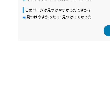
このページは見つけやすかったですか？
見つけやすかった
見つけにくかった
本
文
こ
こ
ま
で