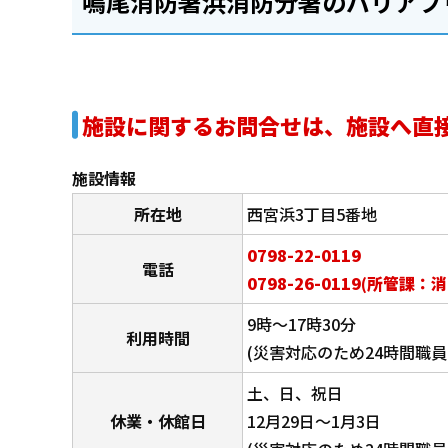
鳴尾消防署浜消防分署のバリアフ
施設に関するお問合せは、施設へ直
施設情報
所在地
西宮浜3丁目5番地
0798-22-0119
電話
0798-26-0119(所管課：
9時～17時30分
利用時間
(災害対応のため24時間職員
土、日、祝日
休業・休館日
12月29日～1月3日