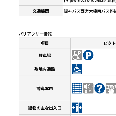
(災害対応のため24時間職員
交通機関
阪神バス西宮大橋南バス停
バリアフリー情報
項目
ピクト
駐車場
敷地内通路
誘導案内
建物の主な出入口