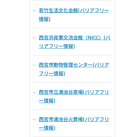
若竹生活文化会館(バリアフリー
情報)
西宮浜産業交流会館（NICC）(バ
リアフリー情報)
西宮市動物管理センター(バリア
フリー情報)
西宮市立満池谷斎場(バリアフリ
ー情報)
西宮市満池谷火葬場(バリアフリ
ー情報)