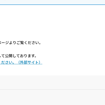
ページよりご覧ください。
して公開しております。
ください。（外部サイト）
？