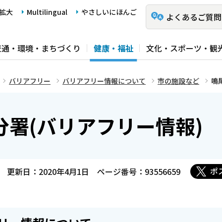
拡大
Multilingual
やさしいにほんご
よくあるご質問
交通・環境・まちづくり
健康・福祉
文化・スポーツ・観
バリアフリー
バリアフリー情報について
市の施設など
鳴
署(バリアフリー情報)
ポ
更新日：2020年4月1日
ページ番号：93556659