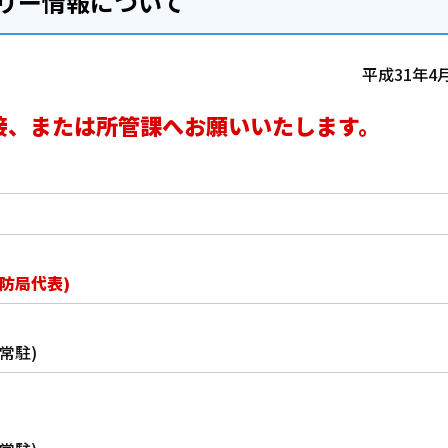
リー情報について
平成31年4
接、または所管課へお願いいたします。
消防局代表)
常駐)