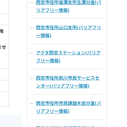
西宮市役所塩瀬支所生瀬分室(バ
リアフリー情報)
西宮市役所山口支所(バリアフリ
南
ー情報)
ませ
アクタ西宮ステーション(バリア
フリー情報)
。
西宮市役所夙川市民サービスセ
ンター(バリアフリー情報)
西宮市役所市民課越木岩分室(バ
リアフリー情報)