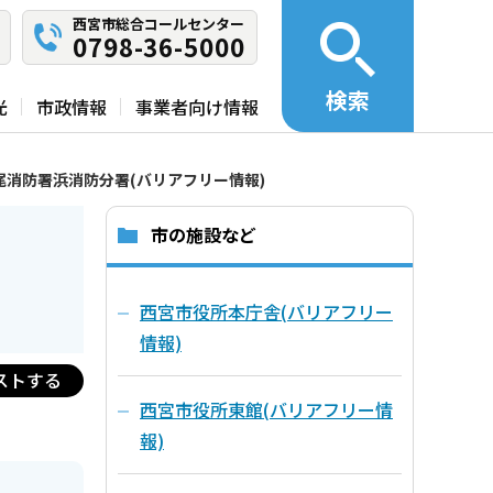
西宮市総合コールセンター
0798-36-5000
検索
光
市政情報
事業者向け情報
尾消防署浜消防分署(バリアフリー情報)
市の施設など
西宮市役所本庁舎(バリアフリー
情報)
ストする
西宮市役所東館(バリアフリー情
報)