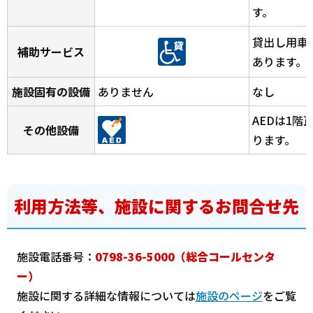
す。
貸出し用車
補助サービス
あります。
施設固有の設備
ありません
なし
AEDは1階
その他設備
ります。
利用方法等、施設に関するお問合せ先
施設電話番号：
0798-36-5000（総合コールセンタ
ー）
施設に関する詳細な情報については
施設のページ
をご覧