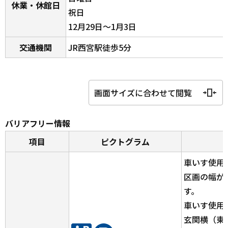
休業・休館日
祝日
12月29日～1月3日
交通機関
JR西宮駅徒歩5分
画面サイズに合わせて閲覧
バリアフリー情報
項目
ピクトグラム
車いす使用
区画の幅が
す。
車いす使用
玄関横（東