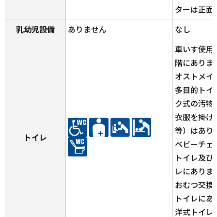
ターは正面
乳幼児設備
ありません
なし
車いす使用
階にありま
オストメイ
多目的トイ
ク式の汚物
衣服を掛け
等）はあり
トイレ
ベビーチェ
トイレ及び
レにありま
おむつ交換
トイレにあ
洋式トイレ