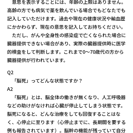
意思を表示することには、年齢の上限はありません。
高齢の方でも病気で薬を飲んでいる場合でもどなたでも
記入していただけます。過去や現在の健康状況や輸血歴
にかかわらず、現在の意思を記入してお持ちください。
ただし、がんや全身性の感染症で亡くなられた場合に
臓器提供できない場合があり、実際の臓器提供時に医学
的検査をして判断します。これまで0～70歳代の方から
臓器提供が行われています。
Q2
「脳死」ってどんな状態ですか？
A2
「脳死」とは、脳全体の働きが無くなり、人工呼吸器
などの助けがなければ心臓が停止してしまう状態です。
脳死になると、どんな治療をしても回復することはな
く、心停止に至ります（心停止までに、長期間を要する
例も報告されています）。脳幹の機能が残っていて自分