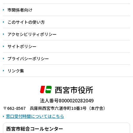
こ
こ
市関係者向け
ま
このサイトの使い方
で
アクセシビリティポリシー
サイトポリシー
プライバシーポリシー
リンク集
西宮市役所
法人番号8000020282049
〒662-8567 兵庫県西宮市六湛寺町10番3号（本庁舎）
窓口受付時間についてはこちら
西宮市総合コールセンター