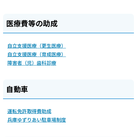
医療費等の助成
自立支援医療（更生医療）
自立支援医療（育成医療）
障害者（児）歯科診療
自動車
運転免許取得費助成
兵庫ゆずりあい駐車場制度