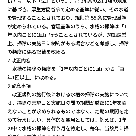
177 号。以下「法」という。）第 34 条の2第1項の規定
に基づき、厚生労働省令で定める基準に従い、その水道
を管理することとされており、規則第 55 条に管理基準
が定められている。管理基準のうち、水槽の掃除は「1
年以内ごとに1回」行うこととされているが、施設運営
上、掃除の実施日に制約がある場合などを考慮し、掃除
の頻度に係る記載を改める。
2 改正内容
水槽の掃除の頻度を「1年以内ごとに1回」から「毎
年1回以上」に改める。
3 留意事項
改正規則の施行後における水槽の掃除の実施について
は、掃除の実施日と実施日の間の期間が厳密に1年を超
えないことが求められるものではなく、定期の期間を定
めて行えばよい。具体的な運用としては、例えば、1年
の中で水槽の掃除を行う月を特定し、毎年、当該月に掃