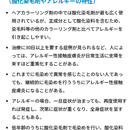
（酸化染毛剤やアレルギーの特性）
ヘアカラーリング剤の中では酸化染毛剤が最も広く使
用されているが、主成分として酸化染料を含むため、
染毛料等の他のカラーリング剤と比べてアレルギーを
引き起こしやすい。
治療に30日以上を要する症例が見られるなど、人によ
っては、アレルギー性接触皮膚炎が日常生活に支障を
来すほど重篤化することがある。
これまでに毛染めで異常を感じたことのない人であっ
ても、継続的に毛染めを行ううちにアレルギー性接触
皮膚炎になることがある。
アレルギーの場合、一旦症状が治まっても、再度使用す
れば発症し、次第に症状が重くなり、全身症状を呈す
ることもある。
低年齢のうちに酸化染毛剤で毛染めを行い、酸化染料