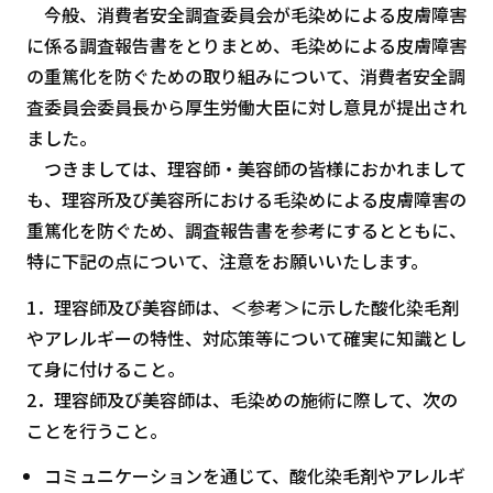
今般、消費者安全調査委員会が毛染めによる皮膚障害
に係る調査報告書をとりまとめ、毛染めによる皮膚障害
の重篤化を防ぐための取り組みについて、消費者安全調
査委員会委員長から厚生労働大臣に対し意見が提出され
ました。
つきましては、理容師・美容師の皆様におかれまして
も、理容所及び美容所における毛染めによる皮膚障害の
重篤化を防ぐため、調査報告書を参考にするとともに、
特に下記の点について、注意をお願いいたします。
1．理容師及び美容師は、＜参考＞に示した酸化染毛剤
やアレルギーの特性、対応策等について確実に知識とし
て身に付けること。
2．理容師及び美容師は、毛染めの施術に際して、次の
ことを行うこと。
コミュニケーションを通じて、酸化染毛剤やアレルギ