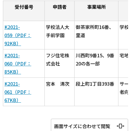
受付番号
申請者
事業場所
K2021-
学校法人大
御茶家所町16番、
学校
059（PDF：
手前学園
里道
92KB）
K2021-
フジ住宅株
川西町9番15、9番
宅地
060（PDF：
式会社
20の各一部
85KB）
K2021-
宮本 清次
段上町1丁目393番
サー
061（PDF：
者向
67KB）
画面サイズに合わせて閲覧