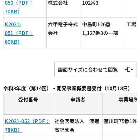
050（PDF：
株式会社
102番3
70KB）
K2021-
六甲電子株式
中島町126番
工場
051（PDF：
会社
1,127番3の一部
60KB）
画面サイズに合わせて閲覧
令和3年度（第14回）・開発事業概要書受付（10月18日）
受付番号
申請者
事業場所
K2021-052（PDF：
社会医療法人 渡邊
室川町75番1外1
78KB）
高記念会