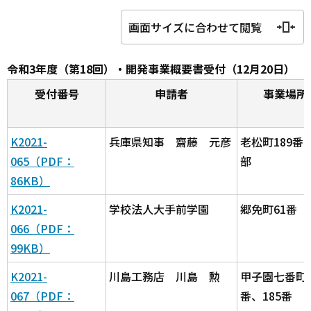
画面サイズに合わせて閲覧
令和3年度（第18回）・開発事業概要書受付（12月20日）
受付番号
申請者
事業場所
K2021-
兵庫県知事 齋藤 元彦
老松町189番
065（PDF：
部
86KB）
K2021-
学校法人大手前学園
郷免町61番
066（PDF：
99KB）
K2021-
川島工務店 川島 勲
甲子園七番町1
067（PDF：
番、185番