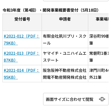
令和3年度（第4回）・開発事業概要書受付（5月18日）
受付番号
申請者
事業場
K2021-012（PDF：
有限会社夙川プリ・スク
深谷町99番
79KB）
ール
筆
K2021-013（PDF：
ヤマイチ・ユニハイムエ
常磐町1番1
87KB）
ステート
筆
K2021-014（PDF：
阪急阪神不動産株式会社
津門川町44
95KB）
関電不動産開発株式会社
外21筆
画面サイズに合わせて閲覧