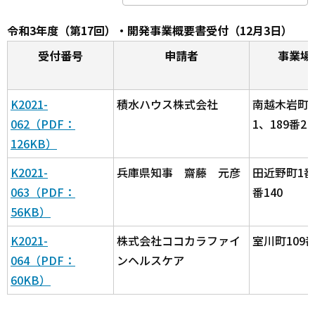
令和3年度（第17回）・開発事業概要書受付（12月3日）
受付番号
申請者
事業場
K2021-
積水ハウス株式会社
南越木岩町1
062（PDF：
1、189番2
126KB）
K2021-
兵庫県知事 齋藤 元彦
田近野町1番
063（PDF：
番140
56KB）
K2021-
株式会社ココカラファイ
室川町109番
064（PDF：
ンヘルスケア
60KB）