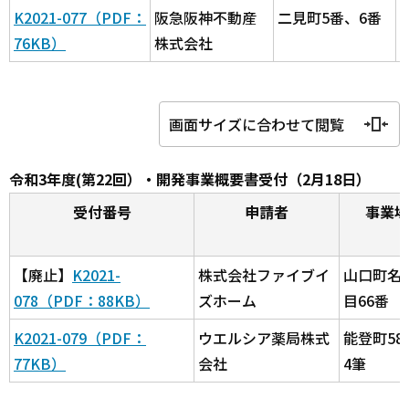
K2021-077（PDF：
阪急阪神不動産
二見町5番、6番
76KB）
株式会社
画面サイズに合わせて閲覧
令和3年度(第22回）・開発事業概要書受付（2月18日）
受付番号
申請者
事業場
【廃止】
K2021-
株式会社ファイブイ
山口町名
078（PDF：88KB）
ズホーム
目66番
K2021-079（PDF：
ウエルシア薬局株式
能登町58
77KB）
会社
4筆