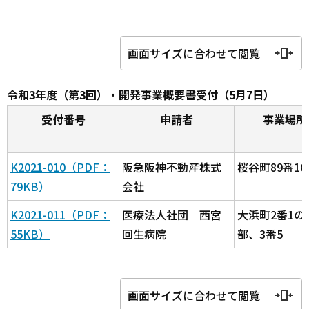
画面サイズに合わせて閲覧
令和3年度（第3回）・開発事業概要書受付（5月7日）
受付番号
申請者
事業場所
K2021-010（PDF：
阪急阪神不動産株式
桜谷町89番16
79KB）
会社
K2021-011（PDF：
医療法人社団 西宮
大浜町2番1の
55KB）
回生病院
部、3番5
画面サイズに合わせて閲覧