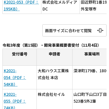
K2021-053（PDF：
株式会社メルディア
田近野町1番19
195KB）
DC
外宝塚市
画面サイズに合わせて閲覧
令和3年度（第15回）・開発事業概要書受付（11月4日）
受付番号
申請者
事業場所
K2021-
大和ハウス工業株
深津町179番、180
054（PDF：
式会社 本店
54KB）
K2021-
株式会社セイル
山口町下山口3丁目
055（PDF：
523番5外2筆
74KB）