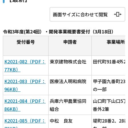
画面サイズに合わせて閲覧
令和3年度(第24回）・開発事業概要書受付（3月18日）
受付番号
申請者
事業場所
K2021-082（PDF：
東京建物株式会社
田代町91番4外2
77KB）
K2021-083（PDF：
医療法人明和病院
甲子園九番町233
96KB）
の一部
K2021-084（PDF：
兵庫六甲農業協同
山口町下山口5丁
86KB）
組合
番外2筆
K2021-085（PDF：
中松 良友
堤町28番2、28