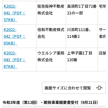
K2021-
阪急阪神不動産
高須町1丁目72番
宅地
041（PDF：
株式会社
21の一部
57KB）
K2021-
信和不動産株式
川添町111番、
サー
042（PDF：
会社
114番2
者向
65KB）
K2021-
ウエルシア薬局
上甲子園1丁目
店舗
043（PDF：
株式会社
120番
87KB）
画面サイズに合わせて閲覧
令和3年度（第12回）・開発事業概要書受付（9月21日）