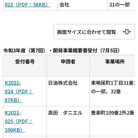
023（PDF：58KB）
会社
21の一部
画面サイズに合わせて閲覧
令和3年度（第7回）・開発事業概要書受付（7月5日）
受付番号
申請者
事業場所
K2021-
日油株式会社
東鳴尾町1丁目31番1
024（PDF：
の一部、32番
87KB）
K2021-
高田 ダニエル
豊楽町109番2外2筆
025（PDF：
106KB）