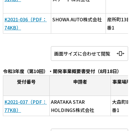
K2021-036（PDF：
SHOWA AUTO株式会社
産所町13番
74KB）
番1
画面サイズに合わせて閲覧
令和3年度（第10回）・開発事業概要書受付（8月18日）
受付番号
申請者
事業場所
K2021-037（PDF：
ARATAKA STAR
大森町8
77KB）
HOLDINGS株式会社
番1