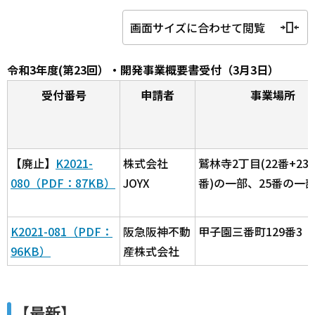
画面サイズに合わせて閲覧
令和3年度(第23回）・開発事業概要書受付（3月3日）
受付番号
申請者
事業場所
【廃止】
K2021-
株式会社
鷲林寺2丁目(22番+23番
080（PDF：87KB）
JOYX
番)の一部、25番の一
K2021-081（PDF：
阪急阪神不動
甲子園三番町129番3
96KB）
産株式会社
【最新】