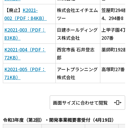
【廃止】
K2021-
株式会社エイチエム
笠屋町294番
002（PDF：84KB）
ツー
4、294番8
K2021-003（PDF：
日建ホールディング
上甲子園4丁
83KB）
ス株式会社
207番
K2021-004（PDF：
西宮市長 石井登志
薬師町192番
72KB）
郎
K2021-005（PDF：
アートプランニング
高塚町27番2
71KB）
株式会社
画面サイズに合わせて閲覧
令和3年度（第2回）・開発事業概要書受付（4月19日）