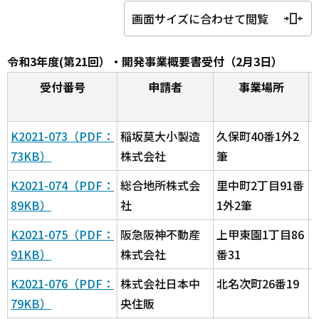
画面サイズに合わせて閲覧
令和3年度(第21回）・開発事業概要書受付（2月3日）
受付番号
申請者
事業場所
K2021-073（PDF：
稲坂莫大小製造
久保町40番1外2
73KB）
株式会社
筆
K2021-074（PDF：
総合地所株式会
里中町2丁目91番
89KB）
社
1外2筆
K2021-075（PDF：
阪急阪神不動産
上甲東園1丁目86
91KB）
株式会社
番31
K2021-076（PDF：
株式会社日本中
北名次町26番19
79KB）
央住販