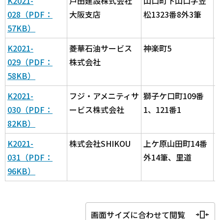
K2021-
戸田建設株式会社
山口町下山口字笠
028（PDF：
大阪支店
松1323番8外3筆
57KB）
K2021-
菱華石油サービス
神楽町5
029（PDF：
株式会社
58KB）
K2021-
フジ・アメニティサ
獅子ケ口町109番
030（PDF：
ービス株式会社
1、121番1
82KB）
K2021-
株式会社SHIKOU
上ケ原山田町14番
031（PDF：
外14筆、里道
96KB）
画面サイズに合わせて閲覧