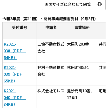
画面サイズに合わせて閲覧
令和3年度（第11回）・開発事業概要書受付（9月3日）
受付番号
申請者
事業場所
K2021-
三協不動産株式
大屋町203番
共同
038（PDF：
会社
64KB）
K2021-
野村不動産株式
林田町48番1
共同
039（PDF：
会社
65KB）
K2021-
株式会社モレス
毘沙門町10番、
宅地
040（PDF：
12番1
84KB）