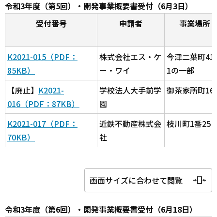
令和3年度（第5回）・開発事業概要書受付（6月3日）
受付番号
申請者
事業場所
K2021-015（PDF：
株式会社エス・ケ
今津二葉町41
85KB）
ー・ワイ
1の一部
【廃止】
K2021-
学校法人大手前学
御茶家所町16
016（PDF：87KB）
園
K2021-017（PDF：
近鉄不動産株式会
枝川町1番25
70KB）
社
画面サイズに合わせて閲覧
令和3年度（第6回）・開発事業概要書受付（6月18日）