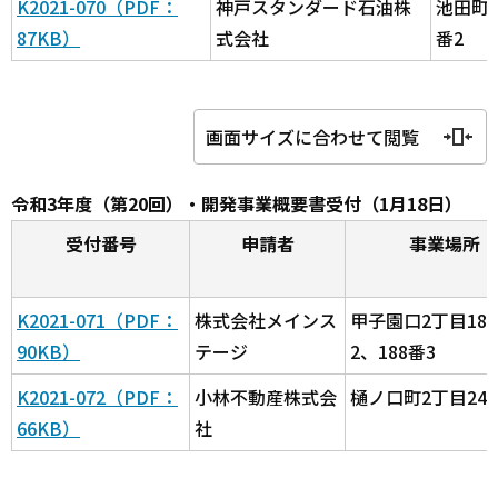
K2021-070（PDF：
神戸スタンダード石油株
池田町3
87KB）
式会社
番2
画面サイズに合わせて閲覧
令和3年度（第20回）・開発事業概要書受付（1月18日）
受付番号
申請者
事業場所
K2021-071（PDF：
株式会社メインス
甲子園口2丁目18
90KB）
テージ
2、188番3
K2021-072（PDF：
小林不動産株式会
樋ノ口町2丁目24
66KB）
社