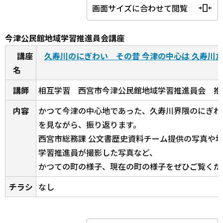
画面サイズに合わせて閲覧
今津公民館地域学習推進員会講座
講座
久寿川のにぎわい その昔 今津の中心は 久寿川
名
講師
相互学習 西宮市今津公民館地域学習推進員会 推
内容
かつて今津の中心地であった、久寿川界隈のにぎわ
を見ながら、振り返ります。
西宮市総務課 公文書歴史資料チーム提供の写真や
学習推進員が撮影した写真など、
かつての町の様子、現在の町の様子をぜひご覧くだ
チラシ
なし