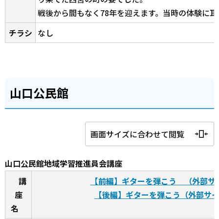
戦後から間もなく78年を迎えます。当時の体験に
チラシ
なし
山口公民館
画面サイズに合わせて閲覧
山口公民館地域学習推進員会講座
講
【前編】ギターを弾こう （外部サ
座
【後編】ギターを弾こう（外部サ
名