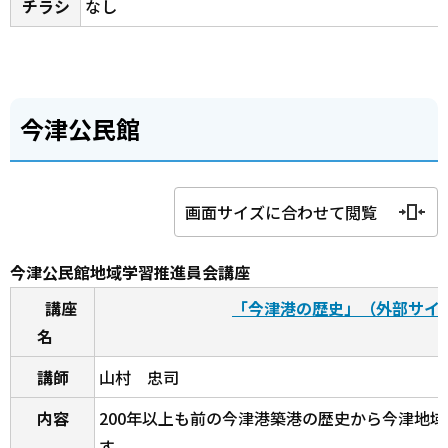
チラシ
なし
今津公民館
画面サイズに合わせて閲覧
今津公民館地域学習推進員会講座
講座
「今津港の歴史」（外部サイ
名
講師
山村 忠司
内容
200年以上も前の今津港築港の歴史から今津地
す。