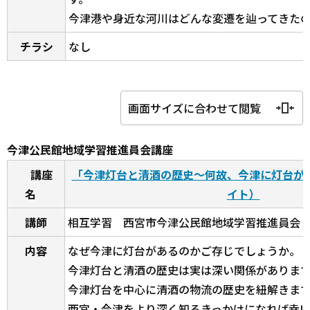
今津港や身近な河川はどんな変遷を辿ってきた
チラシ
なし
画面サイズに合わせて閲覧
今津公民館地域学習推進員会講座
講座
「今津灯台と清酒の歴史～何故、今津に灯台が
名
イト）
講師
相互学習 西宮市今津公民館地域学習推進員会
内容
なぜ今津に灯台があるのかご存じでしょうか。
今津灯台と清酒の歴史は実は深い関係がありま
今津灯台を中心に清酒の物流の歴史を紐解きま
西宮・今津をより深く知るきっかけになれば幸い