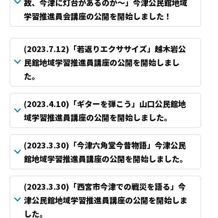
故、今津に灯台があるのか～」今津公民館地域
学習推進員会講座の公開を開始しました！
(2023.7.12)「若返りエクササイズ」越木岩公
民館地域学習推進員講座の公開を開始しまし
た。
(2023.4.10)「ギターを弾こう」山口公民館地
域学習推進員講座の公開を開始しました。
(2023.3.30)「今津六角堂今昔物語」今津公民
館地域学習推進員講座の公開を開始しました。
(2023.3.30)「西宮市今津での戦災を語る」今
津公民館地域学習推進員講座の公開を開始しま
した。