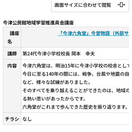
画面サイズに合わせて閲覧
今津公民館地域学習推進員会講座
講座
「今津六角堂」今昔物語（外部サ
名
講師
第24代今津小学校校長 岡本 幸夫
内容
今津六角堂は、明治15年に今津小学校の校舎とし
今日に至る140年の間には、戦争、台風や地震の自
など、様々な試練がありました。
そのすべてを乗り越えることができたのは、地域の
る熱い思いがあったからです。
六角堂がこれまで歩んできた歴史を振り返ります。
チラシ
なし