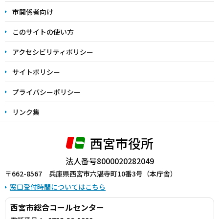
こ
市関係者向け
ま
このサイトの使い方
で
アクセシビリティポリシー
サイトポリシー
プライバシーポリシー
リンク集
西宮市役所
法人番号8000020282049
〒662-8567 兵庫県西宮市六湛寺町10番3号（本庁舎）
窓口受付時間についてはこちら
西宮市総合コールセンター