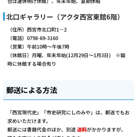
合は連休明け休館）、年末年始、夏期休暇
北口ギャラリー（アクタ西宮東館6階）
（住所）西宮市北口町1－2
（電話）0798-69-3160
（営業）午前10時～午後7時
（休館日）月曜、年末年始(12月29日～1月3日) ※臨
時に休館する場合有り
郵送による方法
『西宮現代史』『市史研究にしのみや』は、郵送でもお
求めいただけます。
郵送には書籍代金のほか、別途
送料
がかかりますが、