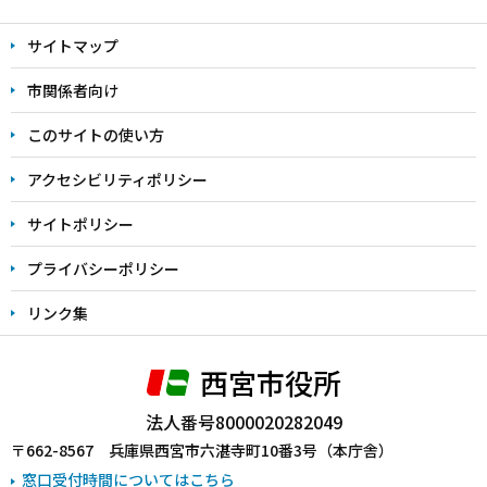
文
サイトマップ
こ
こ
市関係者向け
ま
このサイトの使い方
で
アクセシビリティポリシー
サイトポリシー
プライバシーポリシー
リンク集
西宮市役所
法人番号8000020282049
〒662-8567 兵庫県西宮市六湛寺町10番3号（本庁舎）
窓口受付時間についてはこちら