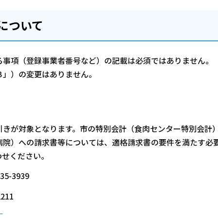
について
る事項（登録事業者番号など）の記載は必須ではありません。
Ｂ」）の変更はありません。
。
引きが対象となります。市の特別会計（食肉センター特別会計
病院）への請求書等については、適格請求書の要件を満たす必
わせください。
-3939
2211
）