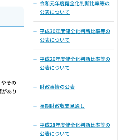
令和元年度健全化判断比率等の
公表について
平成30年度健全化判断比率等の
公表について
平成29年度健全化判断比率等の
公表について
）やその
財政事情の公表
要があり
長期財政収支見通し
平成28年度健全化判断比率等の
公表について