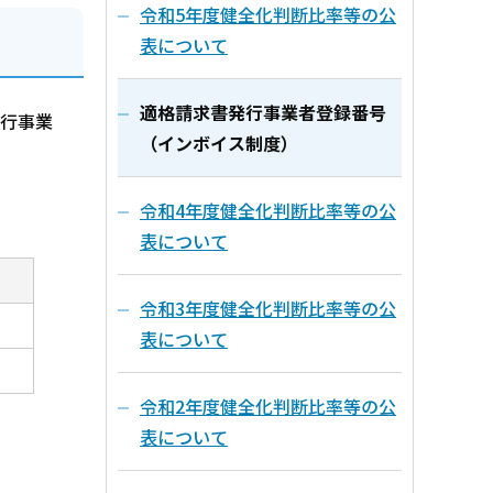
令和5年度健全化判断比率等の公
表について
適格請求書発行事業者登録番号
行事業
（インボイス制度）
令和4年度健全化判断比率等の公
表について
令和3年度健全化判断比率等の公
表について
令和2年度健全化判断比率等の公
表について