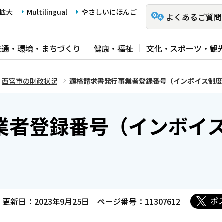
拡大
Multilingual
やさしいにほんご
よくあるご質問
交通・環境・まちづくり
健康・福祉
文化・スポーツ・観
西宮市の財政状況
適格請求書発行事業者登録番号（インボイス制度
業者登録番号（インボイ
ポ
更新日：2023年9月25日
ページ番号：11307612