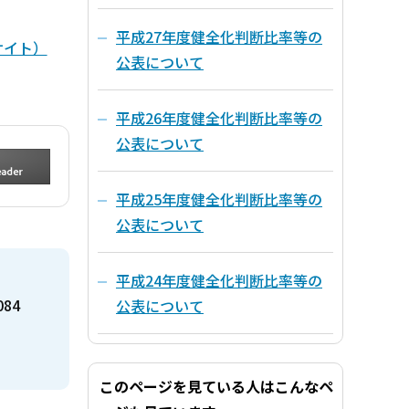
平成27年度健全化判断比率等の
部サイト）
公表について
平成26年度健全化判断比率等の
公表について
平成25年度健全化判断比率等の
公表について
平成24年度健全化判断比率等の
084
公表について
このページを見ている人はこんなペ