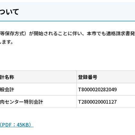
ついて
書等保存方式）が開始されることに伴い、本市でも適格請求書発
します。
計名称
登録番号
般会計
T8000020282049
肉センター特別会計
T2800020001127
DF：45KB）