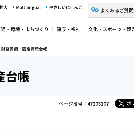
拡大
Multilingual
やさしいにほんご
よくあるご質問
交通・環境・まちづくり
健康・福祉
文化・スポーツ・観
財務書類・固定資産台帳
産台帳
ポ
ページ番号：47203107