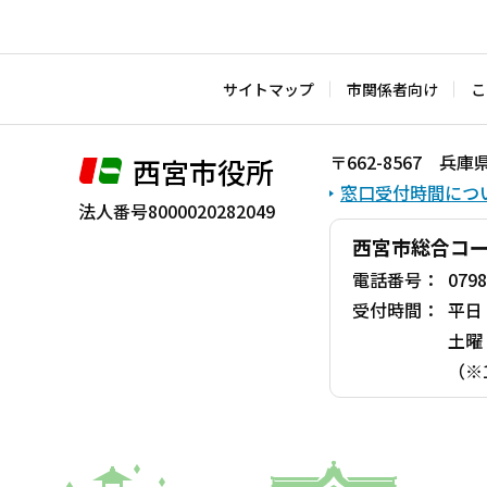
本
文
こ
サイトマップ
市関係者向け
こ
こ
ま
〒662-8567 
西宮市役所
で
窓口受付時間につ
法人番号8000020282049
西宮市総合コ
電話番号：
0798
受付時間：
平日
土曜
（※