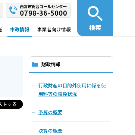
西宮市総合コールセンター
0798-36-5000
検索
光
市政情報
事業者向け情報
財政情報
行政財産の目的外使用に係る使
用料等の減免状況
ストする
予算の概要
決算の概要