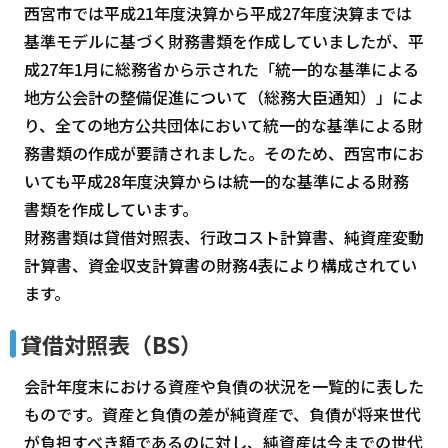
西宮市では平成21年度決算から平成27年度決算までは
基準モデルに基づく財務書類を作成していましたが、平
成27年1月に総務省から示された「統一的な基準による
地方公会計の整備促進について（総務大臣通知）」によ
り、全ての地方公共団体において統一的な基準による財
務書類の作成が要請されました。そのため、西宮市にお
いても平成28年度決算からは統一的な基準による財務
書類を作成しています。
財務書類は貸借対照表、行政コスト計算書、純資産変動
計算書、資金収支計算書の財務4表により構成されてい
ます。
貸借対照表（BS）
会計年度末における資産や負債の状況を一覧的に表した
ものです。資産と負債の差が純資産で、負債が将来世代
が負担すべき額であるのに対し、純資産は今までの世代