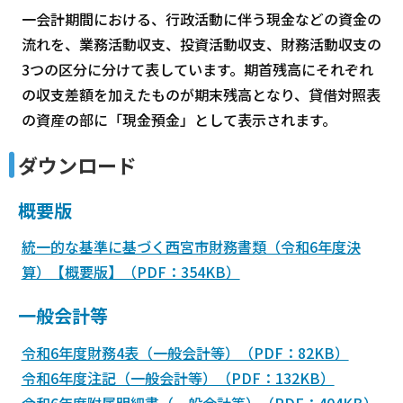
一会計期間における、行政活動に伴う現金などの資金の
流れを、業務活動収支、投資活動収支、財務活動収支の
3つの区分に分けて表しています。期首残高にそれぞれ
の収支差額を加えたものが期末残高となり、貸借対照表
の資産の部に「現金預金」として表示されます。
ダウンロード
概要版
統一的な基準に基づく西宮市財務書類（令和6年度決
算）【概要版】（PDF：354KB）
一般会計等
令和6年度財務4表（一般会計等）（PDF：82KB）
令和6年度注記（一般会計等）（PDF：132KB）
令和6年度附属明細書（一般会計等）（PDF：404KB）