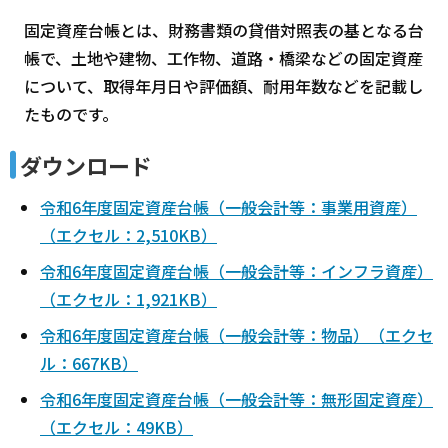
固定資産台帳とは、財務書類の貸借対照表の基となる台
帳で、土地や建物、工作物、道路・橋梁などの固定資産
について、取得年月日や評価額、耐用年数などを記載し
たものです。
ダウンロード
令和6年度固定資産台帳（一般会計等：事業用資産）
（エクセル：2,510KB）
令和6年度固定資産台帳（一般会計等：インフラ資産）
（エクセル：1,921KB）
令和6年度固定資産台帳（一般会計等：物品）（エクセ
ル：667KB）
令和6年度固定資産台帳（一般会計等：無形固定資産）
（エクセル：49KB）