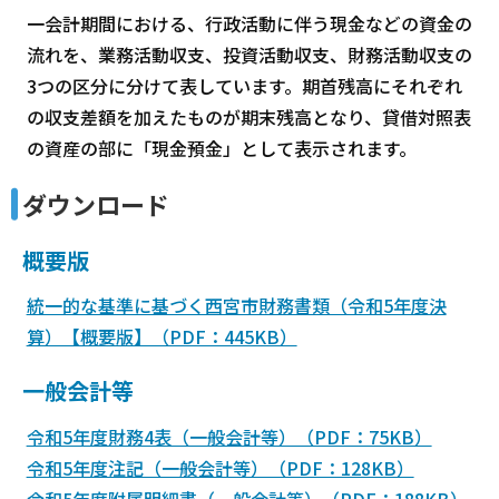
一会計期間における、行政活動に伴う現金などの資金の
流れを、業務活動収支、投資活動収支、財務活動収支の
3つの区分に分けて表しています。期首残高にそれぞれ
の収支差額を加えたものが期末残高となり、貸借対照表
の資産の部に「現金預金」として表示されます。
ダウンロード
概要版
統一的な基準に基づく西宮市財務書類（令和5年度決
算）【概要版】（PDF：445KB）
一般会計等
令和5年度財務4表（一般会計等）（PDF：75KB）
令和5年度注記（一般会計等）（PDF：128KB）
令和5年度附属明細書（一般会計等）（PDF：188KB）