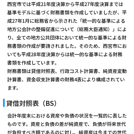
西宮市では平成21年度決算から平成27年度決算までは
基準モデルに基づく財務書類を作成していましたが、平
成27年1月に総務省から示された「統一的な基準による
地方公会計の整備促進について（総務大臣通知）」によ
り、全ての地方公共団体において統一的な基準による財
務書類の作成が要請されました。そのため、西宮市にお
いても平成28年度決算からは統一的な基準による財務
書類を作成しています。
財務書類は貸借対照表、行政コスト計算書、純資産変動
計算書、資金収支計算書の財務4表により構成されてい
ます。
貸借対照表（BS）
会計年度末における資産や負債の状況を一覧的に表した
ものです。資産と負債の差が純資産で、負債が将来世代
が負担すべき額であるのに対し、純資産は今までの世代