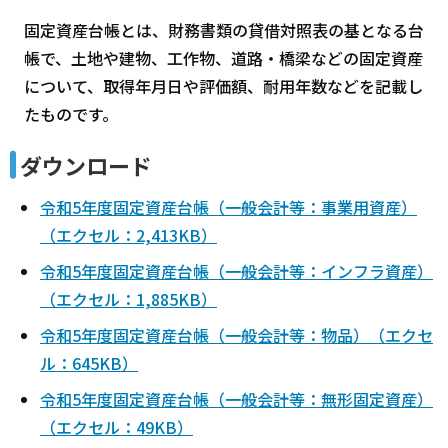
固定資産台帳とは、財務書類の貸借対照表の基となる台
帳で、土地や建物、工作物、道路・橋梁などの固定資産
について、取得年月日や評価額、耐用年数などを記載し
たものです。
ダウンロード
令和5年度固定資産台帳（一般会計等：事業用資産）
（エクセル：2,413KB）
令和5年度固定資産台帳（一般会計等：インフラ資産）
（エクセル：1,885KB）
令和5年度固定資産台帳（一般会計等：物品）（エクセ
ル：645KB）
令和5年度固定資産台帳（一般会計等：無形固定資産）
（エクセル：49KB）