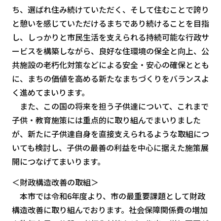
ち、選ばれ住み続けていただく、そして住むことで誇り
と憩いを感じていただけるまちであり続けることを目指
し、しっかりと市民生活を支えられる持続可能な行政サ
ービスを構築しながら、良好な住環境の保全と向上、公
共施設の老朽化対策などによる安全・安心の確保ととも
に、まちの価値を高める新たなまちづくりをバランスよ
く進めてまいります。
また、この国の将来を担う子供達について、これまで
子供・教育施策には重点的に取り組んでまいりました
が、新たに子供達自身を直接支えられるような取組につ
いても検討し、子供の最善の利益を中心に据えた施策展
開につなげてまいります。
＜財政構造改善の取組＞
本市では令和6年度より、市の最重要課題として財政
構造改善に取り組んでおります。社会保障関係費の増加