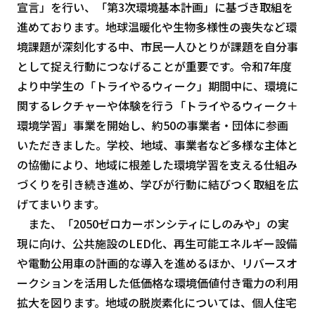
宣言」を行い、「第3次環境基本計画」に基づき取組を
進めております。地球温暖化や生物多様性の喪失など環
境課題が深刻化する中、市民一人ひとりが課題を自分事
として捉え行動につなげることが重要です。令和7年度
より中学生の「トライやるウィーク」期間中に、環境に
関するレクチャーや体験を行う「トライやるウィーク＋
環境学習」事業を開始し、約50の事業者・団体に参画
いただきました。学校、地域、事業者など多様な主体と
の協働により、地域に根差した環境学習を支える仕組み
づくりを引き続き進め、学びが行動に結びつく取組を広
げてまいります。
また、「2050ゼロカーボンシティにしのみや」の実
現に向け、公共施設のLED化、再生可能エネルギー設備
や電動公用車の計画的な導入を進めるほか、リバースオ
ークションを活用した低価格な環境価値付き電力の利用
拡大を図ります。地域の脱炭素化については、個人住宅