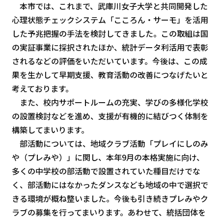
本市では、これまで、武庫川女子大学と共同開発した
心理状態チェックシステム「こころん・サーモ」を活用
した予兆把握の手法を検討してきました。この取組は国
の実証事業に採択されたほか、統計データ利活用で表彰
されるなどの評価をいただいています。今後は、この成
果を生かして早期支援、教育活動の改善につなげたいと
考えております。
また、校内サポートルームの充実、学びの多様化学校
の設置検討などを進め、支援が有機的に結びつく体制を
構築してまいります。
部活動については、地域クラブ活動「プレイにしのみ
や（プレみや）」に関し、本年9月の本格実施に向け、
多くの中学校の部活動で設置されていた種目だけでな
く、部活動にはなかったダンスなども地域の中で選択で
きる環境が概ね整いました。今後も引き続きプレみやク
ラブの募集を行ってまいります。あわせて、統括団体を