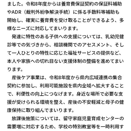
ました。令和8年度からは養育費保証契約の保証料補助
やADR（裁判外紛争解決手続）に係る手数料等補助も
開始し、確実に養育費を受け取ることができるよう、多
様なニーズに対応してまいります。
発達に特性のある子供への支援については、乳幼児健
診等での気づきから、相談機関でのアセスメント、そし
て一人ひとりの特性に応じた福祉サービスの提供など、
本人や家族への切れ目ない支援体制の整備を進めてまい
ります。
産後ケア事業は、令和8年度から県内広域連携の集合
契約に参加し、利用可能施設を県内全域へ拡大すること
で、利便性の向上につなげます。身近な場所で必要な支
援が受けられる環境を整え、産後の不安軽減と母子の健
康保持に取り組んでまいります。
放課後施策については、留守家庭児童育成センターの
需要増に対応するため、学校の特別教室等を一時利用す