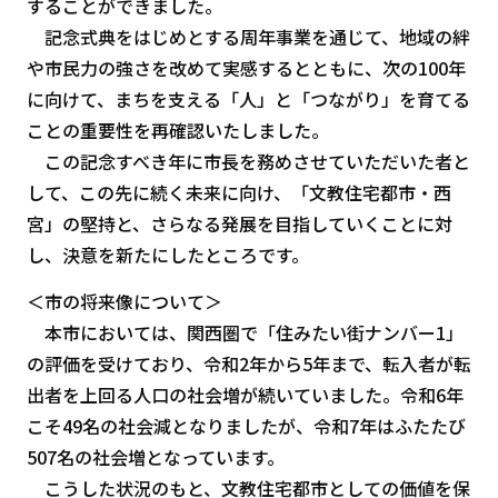
することができました。
記念式典をはじめとする周年事業を通じて、地域の絆
や市民力の強さを改めて実感するとともに、次の100年
に向けて、まちを支える「人」と「つながり」を育てる
ことの重要性を再確認いたしました。
この記念すべき年に市長を務めさせていただいた者と
して、この先に続く未来に向け、「文教住宅都市・西
宮」の堅持と、さらなる発展を目指していくことに対
し、決意を新たにしたところです。
＜市の将来像について＞
本市においては、関西圏で「住みたい街ナンバー1」
の評価を受けており、令和2年から5年まで、転入者が転
出者を上回る人口の社会増が続いていました。令和6年
こそ49名の社会減となりましたが、令和7年はふたたび
507名の社会増となっています。
こうした状況のもと、文教住宅都市としての価値を保