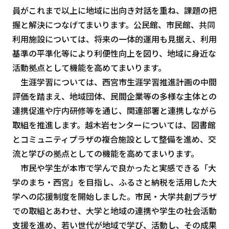
員がこれまで以上に地域に出向き対話を重ね、課題の把
握と解決につなげてまいります。公民館、市民館、共同
利用施設については、将来の一体的運用も見据え、利用
基準の平準化等により利便性向上を図り、地域に身近な
活動拠点として機能を高めてまいります。
生涯学習については、西宮市生涯学習推進計画の中間
評価を踏まえ、地域団体、民間企業等の多様な主体との
連携促進や庁内研修等を通じ、関連部署と連携しながら
取組を推進します。越木岩センターについては、図書館
とコミュニティプラザの複合施設として整備を進め、交
流と学びの拠点としての機能を高めてまいります。
市民や学生が本市で学んで良かったと実感できる「大
学のまち・西宮」を目指し、ふるさと納税を活用した大
学への応援制度を開始しました。市民・大学共創プラザ
での取組とあわせ、大学と地域の連携や学生の社会活動
支援を進め、若い世代が地域で学び、活動し、その成果