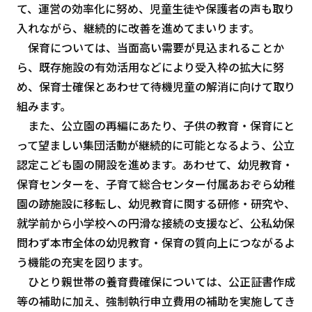
て、運営の効率化に努め、児童生徒や保護者の声も取り
入れながら、継続的に改善を進めてまいります。
保育については、当面高い需要が見込まれることか
ら、既存施設の有効活用などにより受入枠の拡大に努
め、保育士確保とあわせて待機児童の解消に向けて取り
組みます。
また、公立園の再編にあたり、子供の教育・保育にと
って望ましい集団活動が継続的に可能となるよう、公立
認定こども園の開設を進めます。あわせて、幼児教育・
保育センターを、子育て総合センター付属あおぞら幼稚
園の跡施設に移転し、幼児教育に関する研修・研究や、
就学前から小学校への円滑な接続の支援など、公私幼保
問わず本市全体の幼児教育・保育の質向上につながるよ
う機能の充実を図ります。
ひとり親世帯の養育費確保については、公正証書作成
等の補助に加え、強制執行申立費用の補助を実施してき