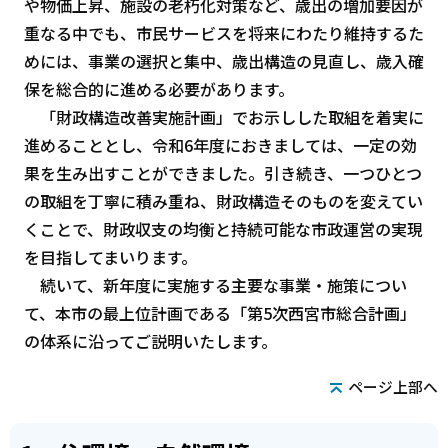
や物価上昇、施設の老朽化対策など、歳出の増加要因が
重なる中でも、市民サービスを将来にわたり維持するた
めには、事業の選択と集中、歳出構造の見直し、歳入確
保を総合的に進める必要があります。
「財政構造改善実施計画」でお示しした取組を着実に
進めることとし、令和6年度におきましては、一定の効
果を生み出すことができました。引き続き、一つひとつ
の取組を丁寧に積み重ね、財政構造そのものを変えてい
くことで、財政収支の均衡と持続可能な市政運営の実現
を目指してまいります。
続いて、新年度に実施する主要な事業・施策につい
て、本市の最上位計画である「第5次西宮市総合計画」
の体系に沿ってご説明いたします。
ページ上部へ