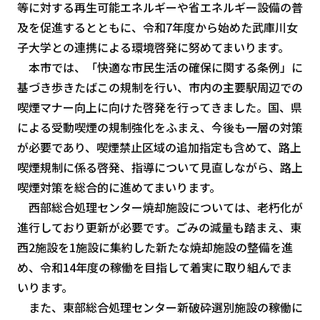
等に対する再生可能エネルギーや省エネルギー設備の普
及を促進するとともに、令和7年度から始めた武庫川女
子大学との連携による環境啓発に努めてまいります。
本市では、「快適な市民生活の確保に関する条例」に
基づき歩きたばこの規制を行い、市内の主要駅周辺での
喫煙マナー向上に向けた啓発を行ってきました。国、県
による受動喫煙の規制強化をふまえ、今後も一層の対策
が必要であり、喫煙禁止区域の追加指定も含めて、路上
喫煙規制に係る啓発、指導について見直しながら、路上
喫煙対策を総合的に進めてまいります。
西部総合処理センター焼却施設については、老朽化が
進行しており更新が必要です。ごみの減量も踏まえ、東
西2施設を1施設に集約した新たな焼却施設の整備を進
め、令和14年度の稼働を目指して着実に取り組んでま
いります。
また、東部総合処理センター新破砕選別施設の稼働に