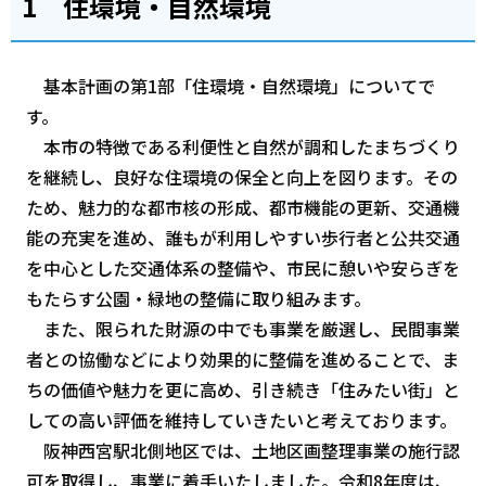
1 住環境・自然環境
基本計画の第1部「住環境・自然環境」についてで
す。
本市の特徴である利便性と自然が調和したまちづくり
を継続し、良好な住環境の保全と向上を図ります。その
ため、魅力的な都市核の形成、都市機能の更新、交通機
能の充実を進め、誰もが利用しやすい歩行者と公共交通
を中心とした交通体系の整備や、市民に憩いや安らぎを
もたらす公園・緑地の整備に取り組みます。
また、限られた財源の中でも事業を厳選し、民間事業
者との協働などにより効果的に整備を進めることで、ま
ちの価値や魅力を更に高め、引き続き「住みたい街」と
しての高い評価を維持していきたいと考えております。
阪神西宮駅北側地区では、土地区画整理事業の施行認
可を取得し、事業に着手いたしました。令和8年度は、