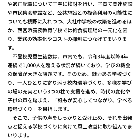
や適正配置について丁寧に検討を行い、子育て関連施設
や市民集会施設など、公共施設との複合利用の可能性に
ついても視野に入れつつ、大社中学校の改築を進めるほ
か、西宮浜義務教育学校では給食調理場の一元化を図
り、業務の効率化やコストの抑制につなげてまいりま
す。
不登校児童生徒数は、市内でも、令和3年度以降4年
連続で1,000人を超える状況が続いており、学びの機会
の保障が大きな課題です。そのため、魅力ある学校づく
り、一人ひとりに寄り添う校内環境づくり、多様な学び
の場の充実という3つの柱で支援を進め、時代の変化や
子供の声を踏まえ、「誰もが安心してつながり、学べる
環境づくり」を目指します。
そこで、子供の声をしっかりと受け止め、それを出発
点と捉える学校づくりに向けて風土改善に取り組んでま
いります。