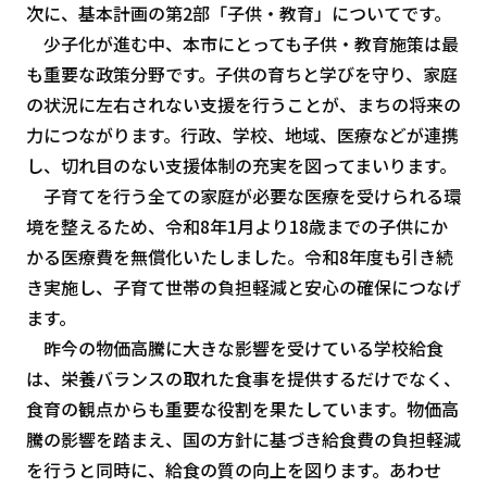
次に、基本計画の第2部「子供・教育」についてです。
少子化が進む中、本市にとっても子供・教育施策は最
も重要な政策分野です。子供の育ちと学びを守り、家庭
の状況に左右されない支援を行うことが、まちの将来の
力につながります。行政、学校、地域、医療などが連携
し、切れ目のない支援体制の充実を図ってまいります。
子育てを行う全ての家庭が必要な医療を受けられる環
境を整えるため、令和8年1月より18歳までの子供にか
かる医療費を無償化いたしました。令和8年度も引き続
き実施し、子育て世帯の負担軽減と安心の確保につなげ
ます。
昨今の物価高騰に大きな影響を受けている学校給食
は、栄養バランスの取れた食事を提供するだけでなく、
食育の観点からも重要な役割を果たしています。物価高
騰の影響を踏まえ、国の方針に基づき給食費の負担軽減
を行うと同時に、給食の質の向上を図ります。あわせ