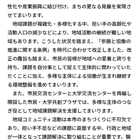
性化や産業振興に結び付け、まちの更なる発展を実現さ
せてまいります。
地域課題が複雑化・多様化する中、担い手の高齢化や
活動人口の減少などにより、地域活動の継続が難しい地
域もあります。こうした状況を踏まえ、「参画と協働の
推進に関する条例」を時代に合わせて改正しました。改
正の趣旨も踏まえ、市民の皆様が地域への愛着と誇りを
持ち、課題を自分事として捉えて主体的に関わっていた
だくことに加え、多様な主体による協働が生まれ継続す
る環境整備を進めてまいります。
また、市民交流センターと大学交流センターを再編し
開設した市民・大学共創プラザでは、多様な主体のつな
ぎ役として地域課題解決を支援してまいります。
地域コミュニティ活動は本市のまちづくりに不可欠で
あり、担い手不足などの課題に直面する中、行政と地域
が一体となって課題解決に取り組むことが重要です。職