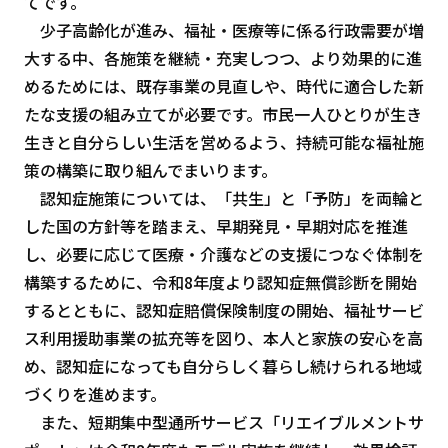
てです。
少子高齢化が進み、福祉・医療等に係る行政需要が増
大する中、各施策を継続・充実しつつ、より効果的に進
めるためには、既存事業の見直しや、時代に適合した新
たな支援の組み立てが必要です。市民一人ひとりが生き
生きと自分らしい生活を営めるよう、持続可能な福祉施
策の構築に取り組んでまいります。
認知症施策については、「共生」と「予防」を両輪と
した国の方針等を踏まえ、早期発見・早期対応を推進
し、必要に応じて医療・介護などの支援につなぐ体制を
構築するために、令和8年度より認知症無償診断を開始
するとともに、認知症賠償保険制度の開始、福祉サービ
ス利用援助事業の拡充等を図り、本人と家族の安心を高
め、認知症になっても自分らしく暮らし続けられる地域
づくりを進めます。
また、短期集中型通所サービス「リエイブルメントサ