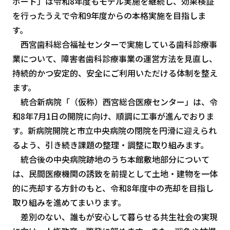
ポート」は令和8年度もモデル実施を継続し、効果検証
を行ったうえで令和9年度からの本格実施を目指しま
す。
西宮歯科総合福祉センターで実施している歯科診療事
業について、障害者歯科診療事業の運営方法を見直し、
持続的かつ安定的、安全にご利用いただける体制を整え
ます。
統合新病院「（仮称）西宮総合医療センター」は、令
和8年7月1日の開院に向け、順調に工事が進んでおりま
す。新病院開院と市立中央病院の閉院を円滑に迎えられ
るよう、引き続き課題の整理・調整に取り組みます。
統合後の中央病院跡地のうち本館敷地部分について
は、民間医療機関の誘致を前提として土地・建物を一体
的に売却する方針のもと、令和8年度中の売却を目指し
取り組みを進めてまいります。
差別のない、誰もが安心して暮らせる共生社会の実現