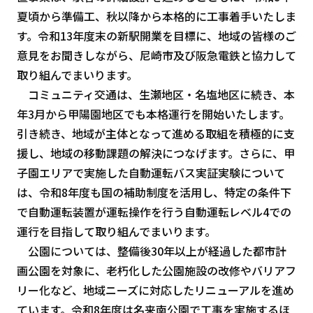
夏頃から準備工、秋以降から本格的に工事着手いたしま
す。令和13年度末の新駅開業を目標に、地域の皆様のご
意見をお聞きしながら、尼崎市及び阪急電鉄と協力して
取り組んでまいります。
コミュニティ交通は、生瀬地区・名塩地区に続き、本
年3月から甲陽園地区でも本格運行を開始いたします。
引き続き、地域が主体となって進める取組を積極的に支
援し、地域の移動課題の解決につなげます。さらに、甲
子園エリアで実施した自動運転バス実証実験について
は、令和8年度も国の補助制度を活用し、特定の条件下
で自動運転装置が運転操作を行う自動運転レベル4での
運行を目指して取り組んでまいります。
公園については、整備後30年以上が経過した都市計
画公園を対象に、老朽化した公園施設の改修やバリアフ
リー化など、地域ニーズに対応したリニューアルを進め
ています。令和8年度は名来南公園で工事を実施するほ