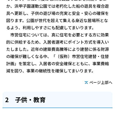
か、浜甲子園運動公園では老朽化した船の遊具を複合遊
具へ更新し、子供の遊び場の充実と安全・安心の確保を
図ります。公園が世代を超えて集える身近な居場所とな
るよう、利用しやすさにも配慮してまいります。
市営住宅については、真に住宅を必要とする方に効果
的に供給するため、入居者選考にポイント方式を導入い
たしました。近年の建築費高騰等により建替に係る財源
の確保が難しくなる中、「（仮称）市営住宅建替・住替
計画」を策定し、入居者の安全確保とともに、事業費縮
減を図り、事業の継続性を確保してまいります。
ページ上部へ
2 子供・教育