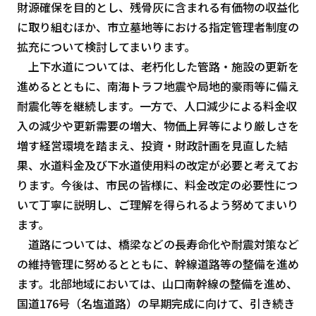
財源確保を目的とし、残骨灰に含まれる有価物の収益化
に取り組むほか、市立墓地等における指定管理者制度の
拡充について検討してまいります。
上下水道については、老朽化した管路・施設の更新を
進めるとともに、南海トラフ地震や局地的豪雨等に備え
耐震化等を継続します。一方で、人口減少による料金収
入の減少や更新需要の増大、物価上昇等により厳しさを
増す経営環境を踏まえ、投資・財政計画を見直した結
果、水道料金及び下水道使用料の改定が必要と考えてお
ります。今後は、市民の皆様に、料金改定の必要性につ
いて丁寧に説明し、ご理解を得られるよう努めてまいり
ます。
道路については、橋梁などの長寿命化や耐震対策など
の維持管理に努めるとともに、幹線道路等の整備を進め
ます。北部地域においては、山口南幹線の整備を進め、
国道176号（名塩道路）の早期完成に向けて、引き続き