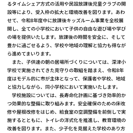
るタイムシェア方式の活用や民設放課後児童クラブの開
設等により、受入枠の拡大と環境改善を図ります。あわ
せて、令和8年度中に放課後キッズルーム事業を全校展
開し、全ての小学校において子供の自由な遊び場や学び
の場を提供いたします。放課後の時間を安全に、そして
豊かに過ごせるよう、学校や地域の理解と協力も得なが
ら進めてまいります。
また、子供達の朝の居場所づくりについては、深津小
学校で実施されてきた見守りの取組を踏まえ、令和8年
度はモデル的に市が主体となって、保護者や学校、地域
と協力しながら、同小学校において実施いたします。
学校施設については、長寿命化計画に基づき効率的か
つ効果的な整備に取り組みます。安全確保のための床改
修や屋根改修をはじめ、給食室の空調整備を前倒しで実
施するとともに、トイレの洋式化を推進し、教育環境の
改善を図ります。また、少子化を見据えた学校のあり方