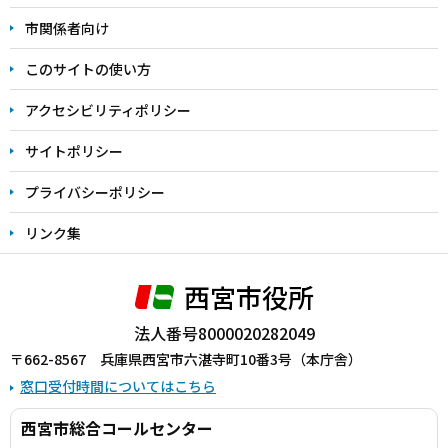
こ
市関係者向け
ま
このサイトの使い方
で
アクセシビリティポリシー
サイトポリシー
プライバシーポリシー
リンク集
西宮市役所
法人番号8000020282049
〒662-8567 兵庫県西宮市六湛寺町10番3号（本庁舎）
窓口受付時間についてはこちら
西宮市総合コールセンター