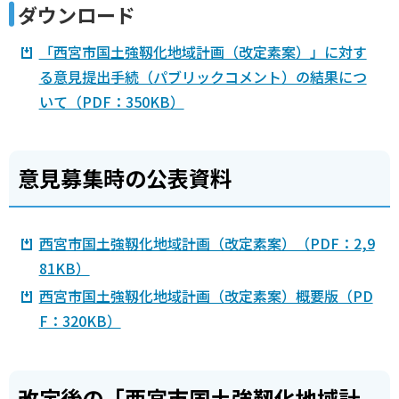
ダウンロード
「西宮市国土強靱化地域計画（改定素案）」に対す
る意見提出手続（パブリックコメント）の結果につ
いて（PDF：350KB）
意見募集時の公表資料
西宮市国土強靱化地域計画（改定素案）（PDF：2,9
81KB）
西宮市国土強靱化地域計画（改定素案）概要版（PD
F：320KB）
改定後の「西宮市国土強靱化地域計