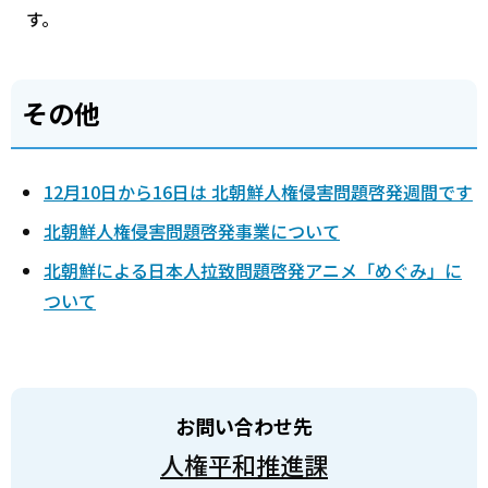
す。
その他
12月10日から16日は 北朝鮮人権侵害問題啓発週間です
北朝鮮人権侵害問題啓発事業について
北朝鮮による日本人拉致問題啓発アニメ「めぐみ」に
ついて
お問い合わせ先
人権平和推進課