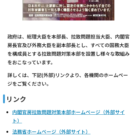
政府は、総理大臣を本部長、拉致問題担当大臣、内閣官
房長官及び外務大臣を副本部長とし、すべての国務大臣
を構成員とする拉致問題対策本部を設置し様々な取組み
をおこなっています。
詳しくは、下記(外部)リンクより、各機関のホームペー
ジをご覧ください。
リンク
内閣官房拉致問題対策本部ホームページ（外部サイ
ト）
法務省ホームページ（外部サイト）