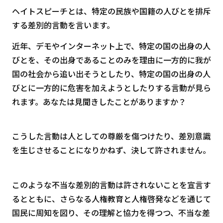
ヘイトスピーチとは、特定の民族や国籍の人びとを排斥
する差別的言動を言います。
近年、デモやインターネット上で、特定の国の出身の人
びとを、その出身であることのみを理由に一方的に我が
国の社会から追い出そうとしたり、特定の国の出身の人
びとに一方的に危害を加えようとしたりする言動が見ら
れます。あなたは見聞きしたことがありますか？
こうした言動は人としての尊厳を傷つけたり、差別意識
を生じさせることになりかねず、決して許されません。
このような不当な差別的言動は許されないことを宣言す
るとともに、さらなる人権教育と人権啓発などを通じて
国民に周知を図り、その理解と協力を得つつ、不当な差