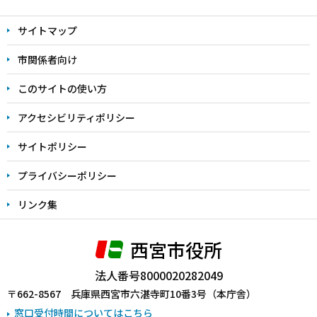
文
サイトマップ
こ
こ
市関係者向け
ま
このサイトの使い方
で
アクセシビリティポリシー
サイトポリシー
プライバシーポリシー
リンク集
西宮市役所
法人番号8000020282049
〒662-8567 兵庫県西宮市六湛寺町10番3号（本庁舎）
窓口受付時間についてはこちら