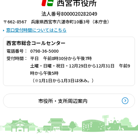
西宮市役所
法人番号8000020282049
〒662-8567 兵庫県西宮市六湛寺町10番3号（本庁舎）
窓口受付時間についてはこちら
西宮市総合コールセンター
電話番号：
0798-36-5000
受付時間：
平日 午前8時30分から午後7時
土曜・日曜・祝日・12月29日から12月31日 午前9
時から午後5時
（※1月1日から1月3日は休み。）
市役所・支所周辺案内